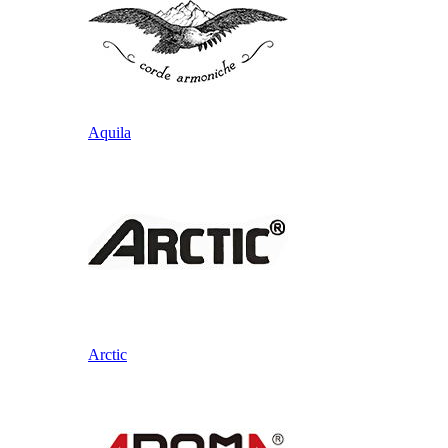
Aquila
Arctic