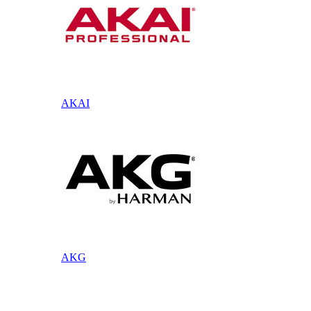
AKAI
AKG