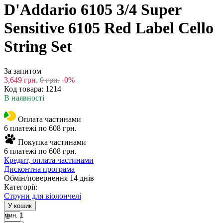
D'Addario 6105 3/4 Super
Sensitive 6105 Red Label Cello
String Set
За запитом
3,649
грн.
0
грн.
-0%
Код товара:
1214
В наявності
Оплата частинами
6 платежі по 608 грн.
Покупка частинами
6 платежі по 608 грн.
Кредит, оплата частинами
Дисконтна програма
Обмін/повернення 14 днів
Категорії:
Струни для віолончелі
У кошик
мин. 1