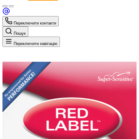
Переключити контакти
Пошук
Переключити навігацію