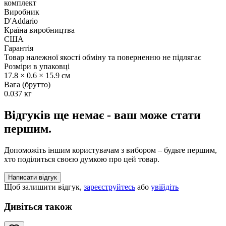
комплект
Виробник
D'Addario
Країна виробництва
США
Гарантія
Товар належної якості обміну та поверненню не підлягає
Розміри в упаковці
17.8 × 0.6 × 15.9 см
Вага (брутто)
0.037 кг
Відгуків ще немає - ваш може стати
першим.
Допоможіть іншим користувачам з вибором – будьте першим,
хто поділиться своєю думкою про цей товар.
Написати відгук
Щоб залишити відгук,
зареєструйтесь
або
увійдіть
Дивіться також