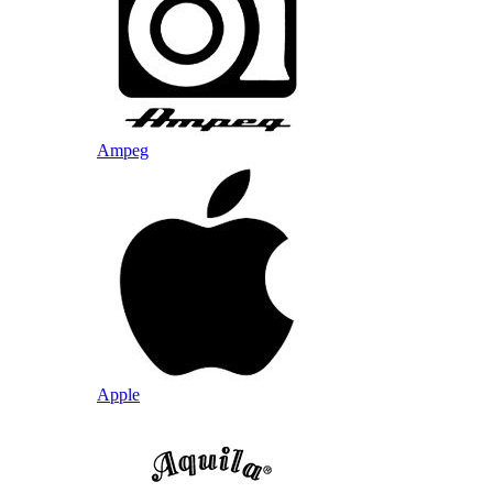
Ampeg
Apple