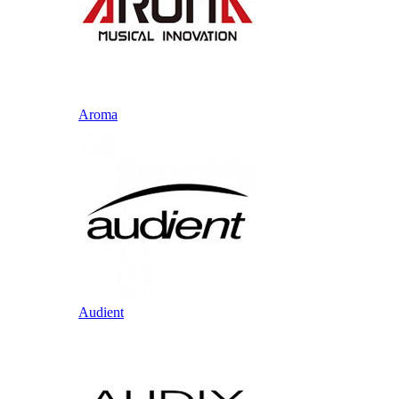
Aroma
Audient