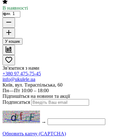
В наявності
мин. 1
У кошик
Зв'язатися з нами
+380 97 475-75-45
info@ukulele.ua
Київ, вул. Тираспільська, 60
Пн—Пт 10:00 – 18:00
Підпишіться на новини та акції
Подписаться
→
Обновить капчу (CAPTCHA)