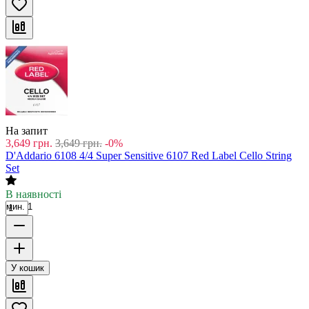
На запит
3,649
грн.
3,649
грн.
-0%
D'Addario 6108 4/4 Super Sensitive 6107 Red Label Cello String
Set
В наявності
мин. 1
У кошик