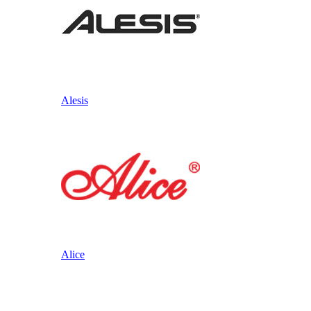
Alesis
Alice