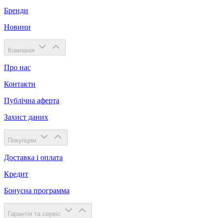
Бренди
Новини
Компанія
Про нас
Контакти
Публічна аферта
Захист даних
Покупцям
Доставка і оплата
Кредит
Бонусна программа
Гарантія та сервіс