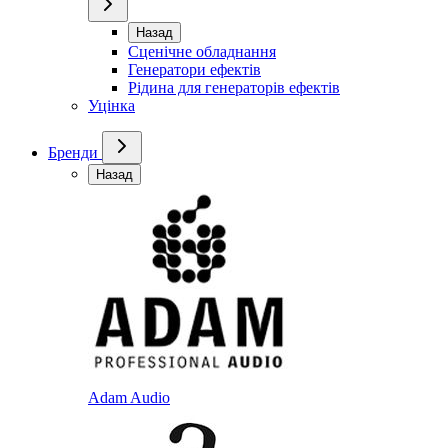
Назад
Сценічне обладнання
Генератори ефектів
Рідина для генераторів ефектів
Уцінка
Бренди
Назад
Adam Audio