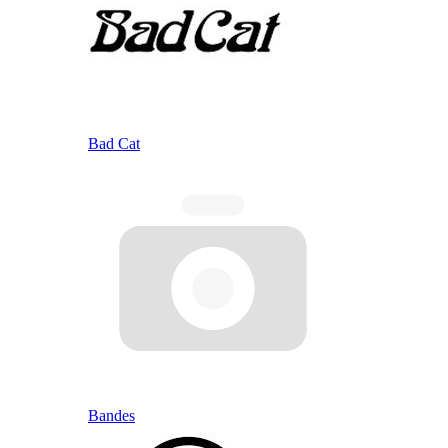
Bad Cat
Bandes