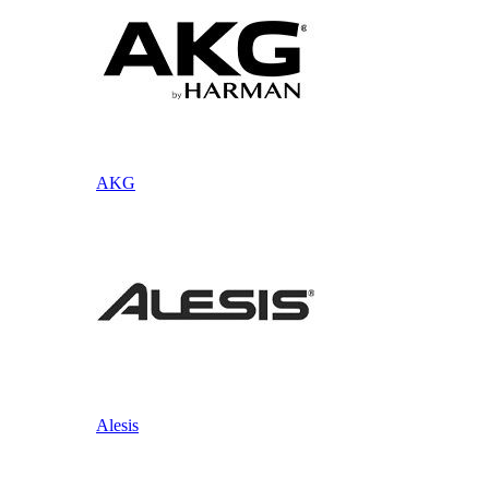
AKG
Alesis