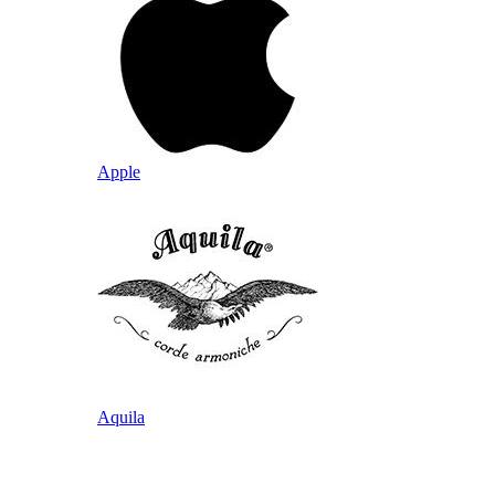
Apple
Aquila