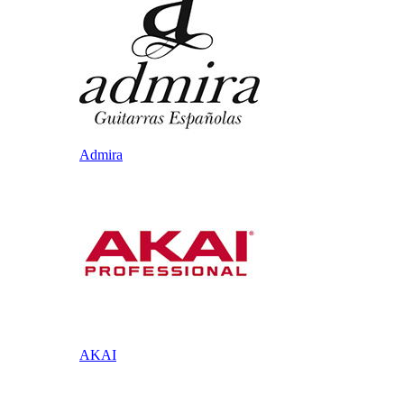
Admira
AKAI