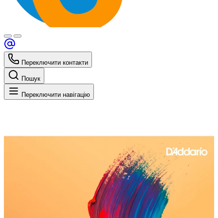
Переключити контакти
Пошук
Переключити навігацію