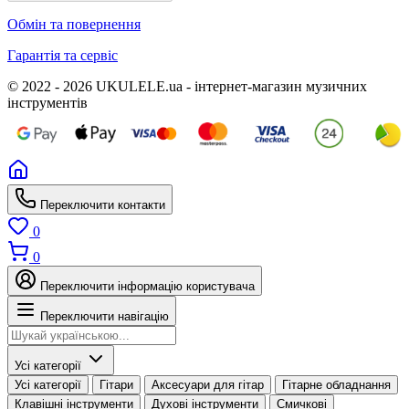
Обмін та повернення
Гарантія та сервіс
© 2022 - 2026 UKULELE.ua - інтернет-магазин музичних
інструментів
Переключити контакти
0
0
Переключити інформацію користувача
Переключити навігацію
Усі категорії
Усі категорії
Гітари
Аксесуари для гітар
Гітарне обладнання
Клавішні інструменти
Духові інструменти
Смичкові