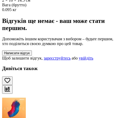
2 × 10 × 14.5 см
Вага (брутто)
0.095 кг
Відгуків ще немає - ваш може стати
першим.
Допоможіть іншим користувачам з вибором – будьте першим,
хто поділиться своєю думкою про цей товар.
Написати відгук
Щоб залишити відгук,
зареєструйтесь
або
увійдіть
Дивіться також