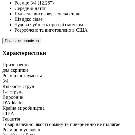
Розмір: 3/4 (12,25")
Середній натяг
Луджена високовуглецева сталь
Швидко сідає
Чудова чуйність при грі смичком
Розроблено та виготовлено в США
Показати повністю
Характеристики
Призначення
для скрипки
Розмір інструмента
3/4
Кількість струн
1-а струна
Виробник
D'Addario
Країна виробництва
США
Гарантія
Товар належної якості обміну та поверненню не підлягає
Розміри в упаковці