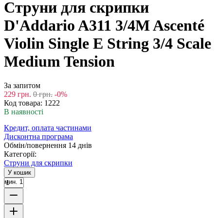
Струни для скрипки
D'Addario A311 3/4M Ascenté
Violin Single E String 3/4 Scale
Medium Tension
За запитом
229
грн.
0
грн.
-0%
Код товара:
1222
В наявності
Кредит, оплата частинами
Дисконтна програма
Обмін/повернення 14 днів
Категорії:
Струни для скрипки
У кошик
мин. 1