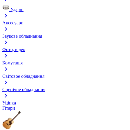
Ударні
Аксесуари
Звукове обладнання
Фото, відео
Комутація
Світовое обладнання
Сценічне обладнання
Уцінка
Гітари