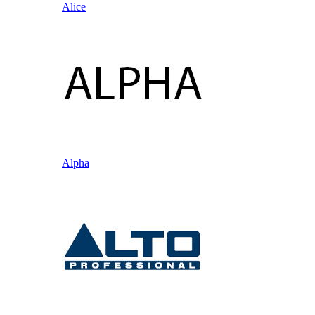
Alice
Alpha