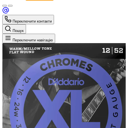
Переключити контакти
Пошук
Переключити навігацію