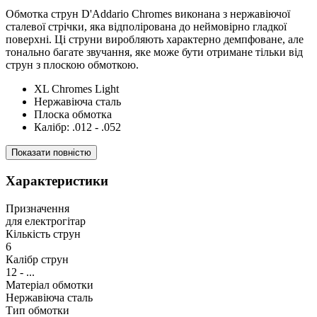
Обмотка струн D'Addario Chromes виконана з нержавіючої
сталевої стрічки, яка відполірована до неймовірно гладкої
поверхні. Ці струни виробляють характерно демпфоване, але
тонально багате звучання, яке може бути отримане тільки від
струн з плоскою обмоткою.
XL Chromes Light
Нержавіюча сталь
Плоска обмотка
Калібр: .012 - .052
Показати повністю
Характеристики
Призначення
для електрогітар
Кількість струн
6
Калібр струн
12 - ...
Матеріал обмотки
Нержавіюча сталь
Тип обмотки