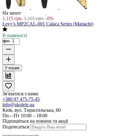
На запит
1,115
грн.
1,115
грн.
-0%
Levy’s MP2CAL-001 Calaca Series (Mariachi)
В наявності
мин. 1
У кошик
Зв'язатися з нами
+380 97 475-75-45
info@ukulele.ua
Київ, вул. Тираспільська, 60
Пн—Пт 10:00 – 18:00
Підпишіться на новини та акції
Подписаться