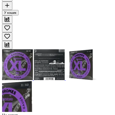
У кошик