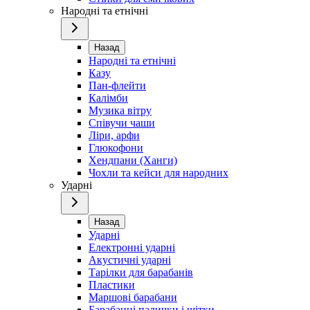
Народні та етнічні
Назад
Народні та етнічні
Казу
Пан-флейти
Калімби
Музика вітру
Співучи чаши
Ліри, арфи
Глюкофони
Хендпани (Ханги)
Чохли та кейси для народних
Ударні
Назад
Ударні
Електронні ударні
Акустичні ударні
Тарілки для барабанів
Пластики
Маршові барабани
Барабанні палички і щітки