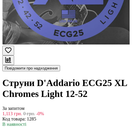
Повідомити про надходження
Струни D'Addario ECG25 XL
Chromes Light 12-52
За запитом
1,113
грн.
0
грн.
-0%
Код товара:
1285
В наявності