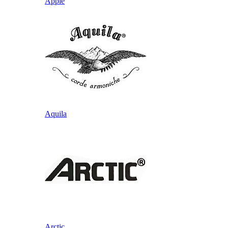
Apple
Aquila
Arctic