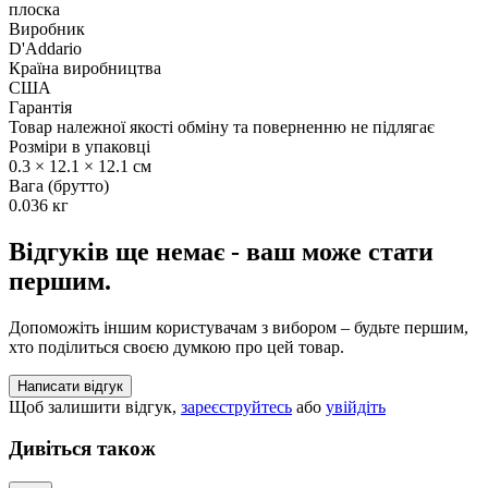
плоска
Виробник
D'Addario
Країна виробництва
США
Гарантія
Товар належної якості обміну та поверненню не підлягає
Розміри в упаковці
0.3 × 12.1 × 12.1 см
Вага (брутто)
0.036 кг
Відгуків ще немає - ваш може стати
першим.
Допоможіть іншим користувачам з вибором – будьте першим,
хто поділиться своєю думкою про цей товар.
Написати відгук
Щоб залишити відгук,
зареєструйтесь
або
увійдіть
Дивіться також