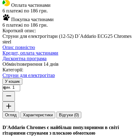
Оплата частинами
6 платежі по 186 грн.
Покупка частинами
6 платежі по 186 грн.
Короткий опис:
Струни для електрогітари (12-52) D`Addario ECG25 Chromes
steel
Опис повністю
Кредит, оплата частинами
Дисконтна програма
Обмін/повернення 14 днів
Категорії:
Струни для електрогітар
У кошик
мин. 1
Огляд
Характеристики
Відгуки (0)
D'Addario Chromes є найбільш популярними в світі
гітарними струнами з плоскою обмоткою