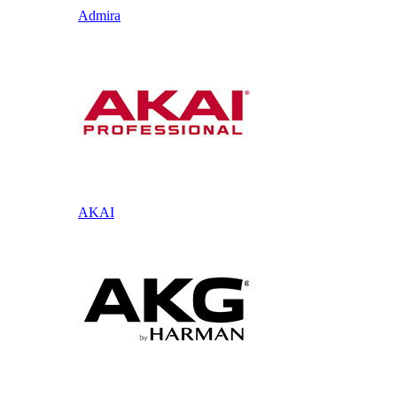
Admira
AKAI