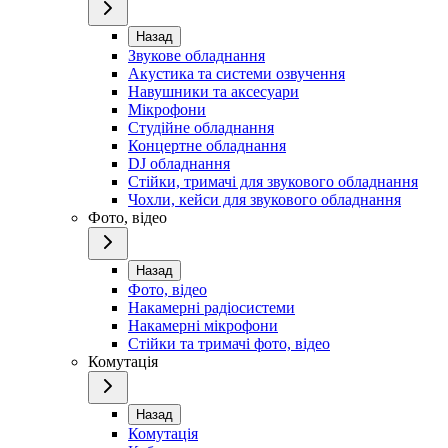
Назад
Звукове обладнання
Акустика та системи озвучення
Навушники та аксесуари
Мікрофони
Студійне обладнання
Концертне обладнання
DJ обладнання
Стійки, тримачі для звукового обладнання
Чохли, кейси для звукового обладнання
Фото, відео
Назад
Фото, відео
Накамерні радіосистеми
Накамерні мікрофони
Стійки та тримачі фото, відео
Комутація
Назад
Комутація