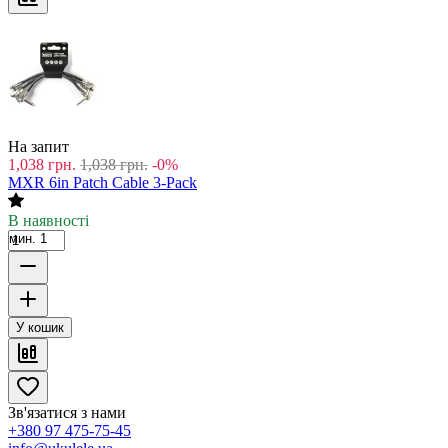
На запит
1,038
грн.
1,038
грн.
-0%
MXR 6in Patch Cable 3-Pack
В наявності
мин. 1
У кошик
Зв'язатися з нами
+380 97 475-75-45