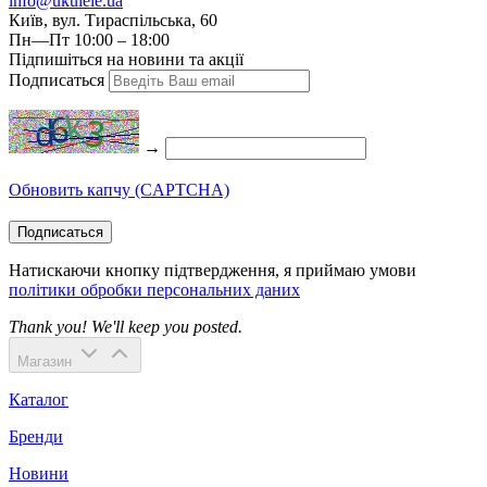
info@ukulele.ua
Київ, вул. Тираспільська, 60
Пн—Пт 10:00 – 18:00
Підпишіться на новини та акції
Подписаться
→
Обновить капчу (CAPTCHA)
Подписаться
Натискаючи кнопку підтвердження, я приймаю умови
політики обробки персональних даних
Thank you! We'll keep you posted.
Магазин
Каталог
Бренди
Новини