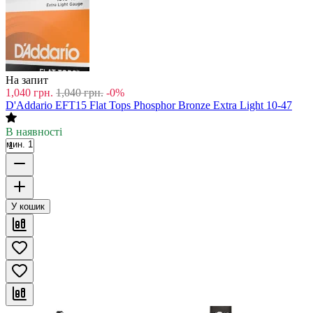
На запит
1,040
грн.
1,040
грн.
-0%
D'Addario EFT15 Flat Tops Phosphor Bronze Extra Light 10-47
В наявності
мин. 1
У кошик