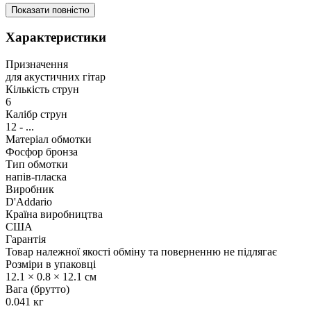
Показати повністю
Характеристики
Призначення
для акустичних гітар
Кількість струн
6
Калібр струн
12 - ...
Матеріал обмотки
Фосфор бронза
Тип обмотки
напів-пласка
Виробник
D'Addario
Країна виробництва
США
Гарантія
Товар належної якості обміну та поверненню не підлягає
Розміри в упаковці
12.1 × 0.8 × 12.1 см
Вага (брутто)
0.041 кг