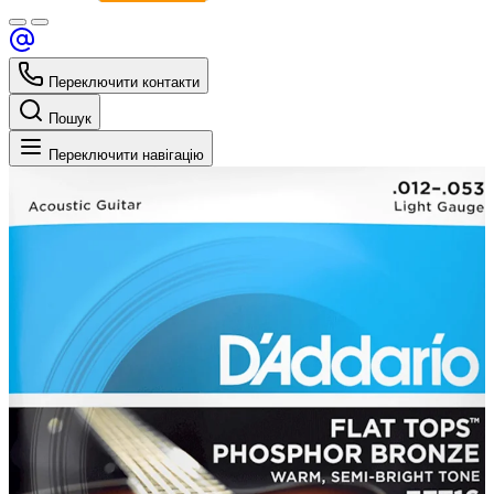
Переключити контакти
Пошук
Переключити навігацію