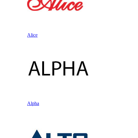
Alice
Alpha