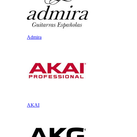
Admira
AKAI