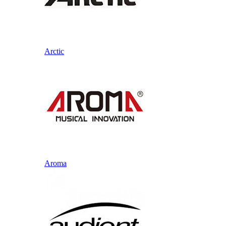
Arctic
Aroma