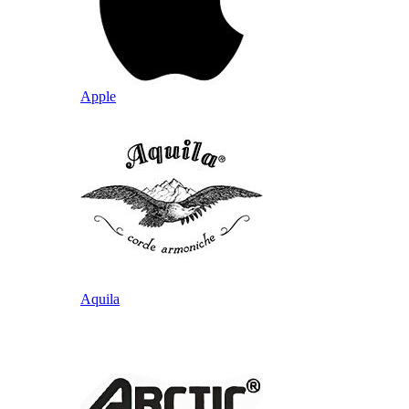
Apple
Aquila