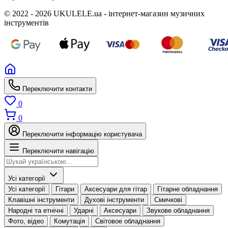
© 2022 - 2026 UKULELE.ua - інтернет-магазин музичних
інструментів
Переключити контакти
0
0
Переключити інформацію користувача
Переключити навігацію
Усі категорії
Усі категорії
Гітари
Аксесуари для гітар
Гітарне обладнання
Клавішні інструменти
Духові інструменти
Смичкові
Народні та етнічні
Ударні
Аксесуари
Звукове обладнання
Фото, відео
Комутація
Світовое обладнання