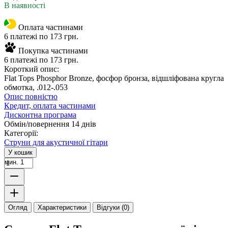
В наявності
Оплата частинами
6 платежі по 173 грн.
Покупка частинами
6 платежі по 173 грн.
Короткий опис:
Flat Tops Phosphor Bronze, фосфор бронза, відшліфована кругла
обмотка, .012-.053
Опис повністю
Кредит, оплата частинами
Дисконтна програма
Обмін/повернення 14 днів
Категорії:
Струни для акустичної гітари
У кошик
мин. 1
Огляд
Характеристики
Відгуки (0)