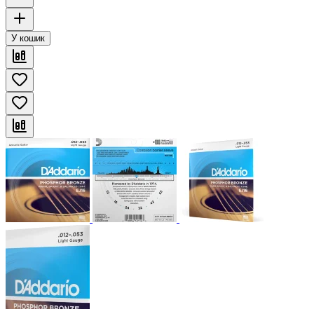
У кошик