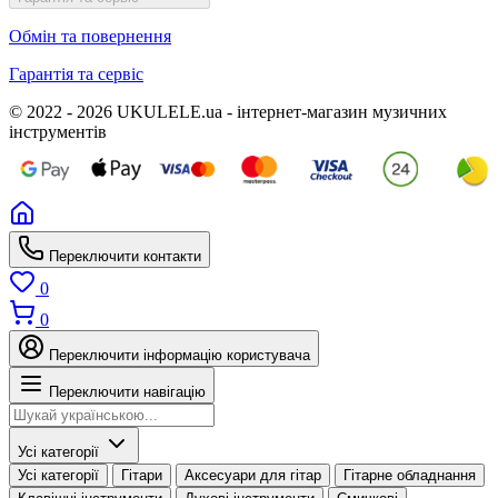
Обмін та повернення
Гарантія та сервіс
© 2022 - 2026 UKULELE.ua - інтернет-магазин музичних
інструментів
Переключити контакти
0
0
Переключити інформацію користувача
Переключити навігацію
Усі категорії
Усі категорії
Гітари
Аксесуари для гітар
Гітарне обладнання