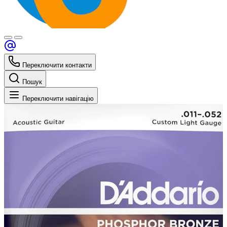
Переключити контакти
Пошук
Переключити навігацію