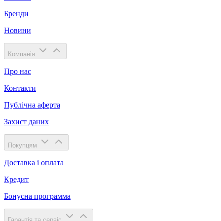
Бренди
Новини
Компанія
Про нас
Контакти
Публічна аферта
Захист даних
Покупцям
Доставка і оплата
Кредит
Бонусна программа
Гарантія та сервіс