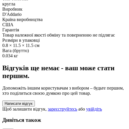
кругла
Виробник
D'Addario
Країна виробництва
США
Гарантія
Товар належної якості обміну та поверненню не підлягає
Розміри в упаковці
0.8 × 11.5 × 11.5 см
Вага (брутто)
0.034 кг
Відгуків ще немає - ваш може стати
першим.
Допоможіть іншим користувачам з вибором – будьте першим,
хто поділиться своєю думкою про цей товар.
Написати відгук
Щоб залишити відгук,
зареєструйтесь
або
увійдіть
Дивіться також