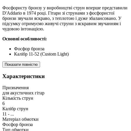
Фосфористу бронзу у виробництві струн вперше представили
D'Addario в 1974 році. Гітари зі струнами з фосфористої
бронзи звучали яскраво, з теплотою і дуже збалансовано. У
підсумку отримуємо живучі струни з яскравим звучанням і
чудовою інтонацією.
Основні особливості:
Фосфор бронза
Калібр 11-52 (Custom Light)
Показати повністю
Характеристики
Призначення
для акустичних гітар
Кількість струн
6
Калібр струн
11 - ...
Матеріал обмотки
Фосфор бронза
Тип обмотки