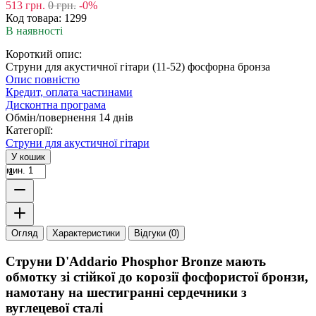
513
грн.
0
грн.
-0%
Код товара:
1299
В наявності
Короткий опис:
Струни для акустичної гітари (11-52) фосфорна бронза
Опис повністю
Кредит, оплата частинами
Дисконтна програма
Обмін/повернення 14 днів
Категорії:
Струни для акустичної гітари
У кошик
мин. 1
Огляд
Характеристики
Відгуки (0)
Струни D'Addario Phosphor Bronze мають
обмотку зі стійкої до корозії фосфористої бронзи,
намотану на шестигранні сердечники з
вуглецевої сталі