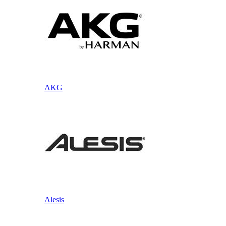
AKG
Alesis