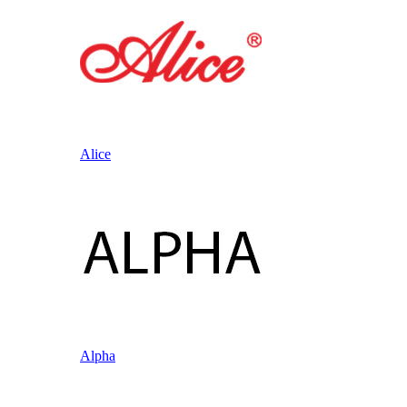
Alice
Alpha