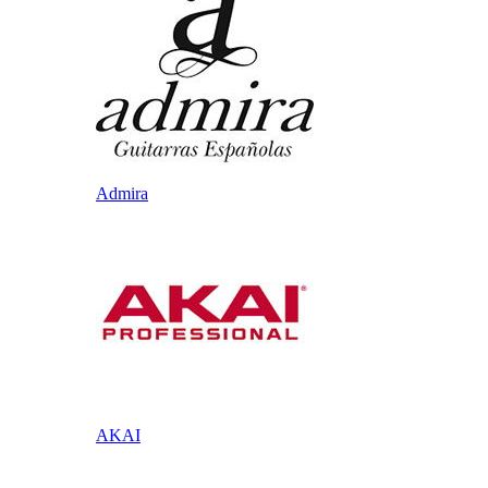
Admira
AKAI