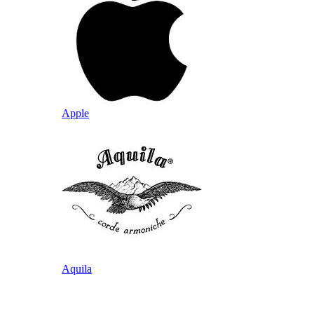
Apple
Aquila