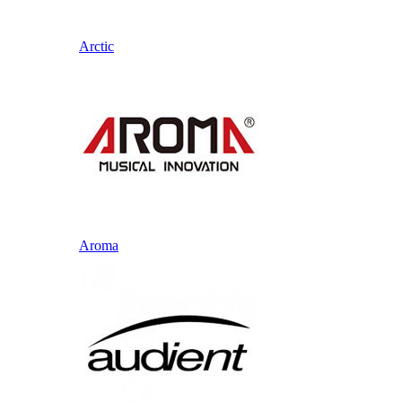
Arctic
Aroma