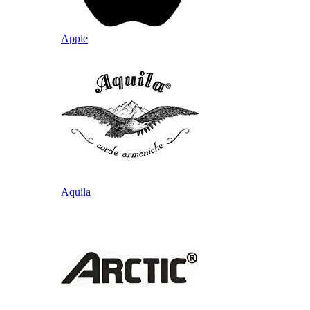
Apple
Aquila