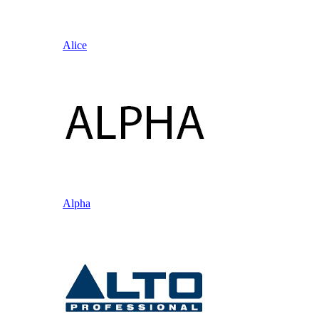
Alice
Alpha