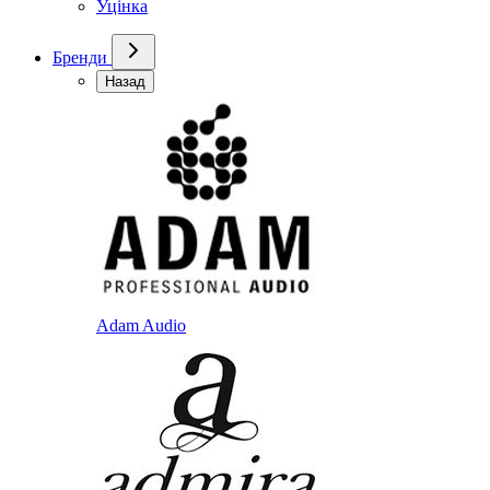
Уцінка
Бренди
Назад
Adam Audio