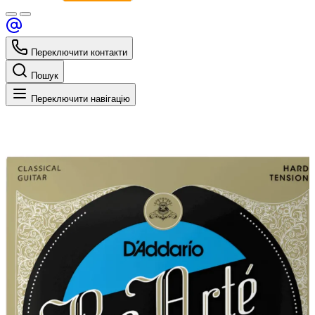
Переключити контакти
Пошук
Переключити навігацію