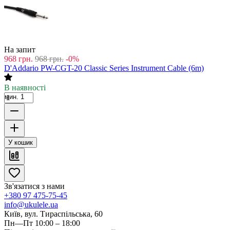
На запит
968
грн.
968
грн.
-0%
D'Addario PW-CGT-20 Classic Series Instrument Cable (6m)
В наявності
мин. 1
У кошик
Зв'язатися з нами
+380 97 475-75-45
info@ukulele.ua
Київ, вул. Тираспільська, 60
Пн—Пт 10:00 – 18:00