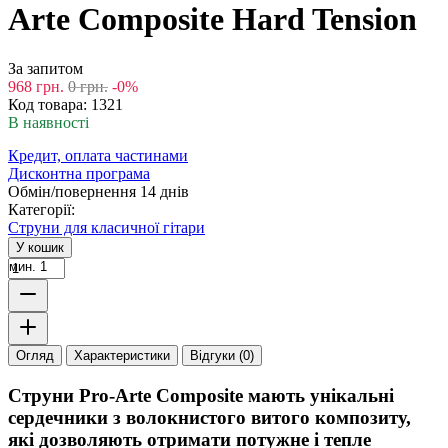
Arte Composite Hard Tension
За запитом
968
грн.
0
грн.
-0%
Код товара:
1321
В наявності
Кредит, оплата частинами
Дисконтна програма
Обмін/повернення 14 днів
Категорії:
Струни для класичної гітари
У кошик
мин. 1
Огляд
Характеристики
Відгуки (0)
Струни Pro-Arte Composite мають унікальні
сердечники з волокнистого витого композиту,
які дозволяють отримати потужне і тепле