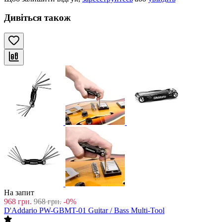
Дивіться також
На запит
968
грн.
968
грн.
-0%
D'Addario PW-GBMT-01 Guitar / Bass Multi-Tool