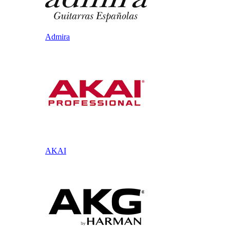
Admira
AKAI