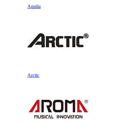
Aquila
Arctic