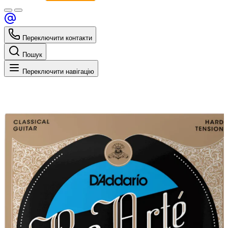
Переключити контакти
Пошук
Переключити навігацію