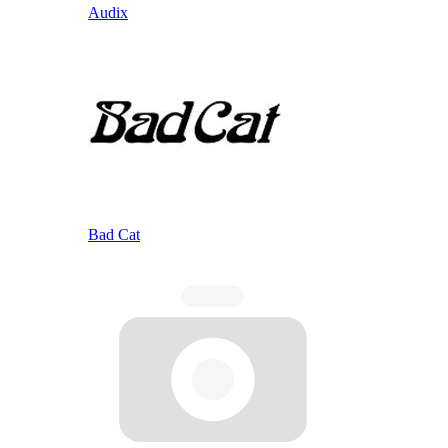
Audix
Bad Cat