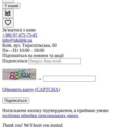
У кошик
Зв'язатися з нами
+380 97 475-75-45
info@ukulele.ua
Київ, вул. Тираспільська, 60
Пн—Пт 10:00 – 18:00
Підпишіться на новини та акції
Подписаться
→
Обновить капчу (CAPTCHA)
Подписаться
Натискаючи кнопку підтвердження, я приймаю умови
політики обробки персональних даних
Thank you! We'll keep you posted.