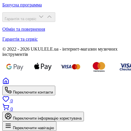
Бонусна программа
Гарантія та сервіс
Обмін та повернення
Гарантія та сервіс
© 2022 - 2026 UKULELE.ua - інтернет-магазин музичних
інструментів
Переключити контакти
0
0
Переключити інформацію користувача
Переключити навігацію