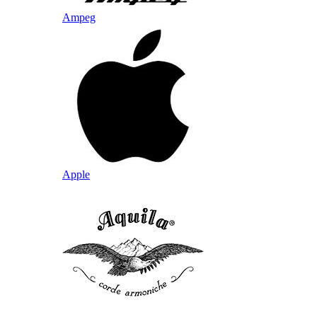
Ampeg
Apple