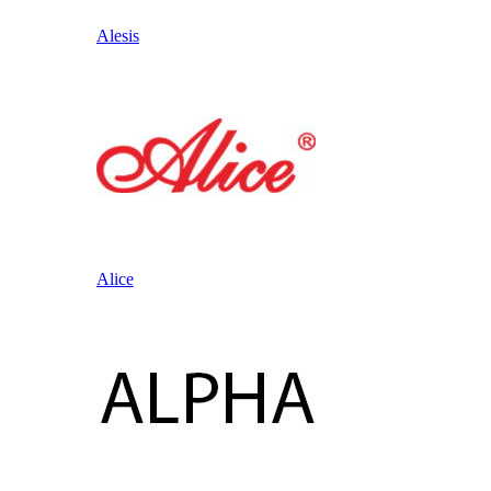
Alesis
Alice