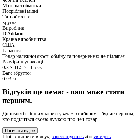
Матеріал обмотки
Посріблені мідні
Тип обмотки
кругла
Виробник
D'Addario
Країна виробництва
США
Гарантія
Товар належної якості обміну та поверненню не підлягає
Розміри в упаковці
0.8 × 11.5 × 11.5 см
Вага (брутто)
0.03 кг
Відгуків ще немає - ваш може стати
першим.
Допоможіть іншим користувачам з вибором – будьте першим,
хто поділиться своєю думкою про цей товар.
Написати відгук
Щоб залишити відгук,
зареєструйтесь
або
увійдіть