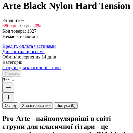
Arte Black Nylon Hard Tension
За запитом
680
грн.
0
грн.
-0%
Код товара:
1327
Немає в наявності
Кредит, оплата частинами
Дисконтна програма
Обмін/повернення 14 днів
Категорії:
Струни для класичної гітари
У кошик
мин. 1
Огляд
Характеристики
Відгуки (0)
Pro-Arte - найпопулярніші в світі
струни для класичної гітари - це