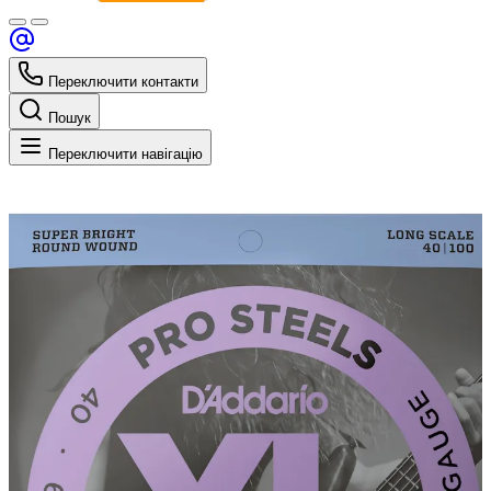
Переключити контакти
Пошук
Переключити навігацію