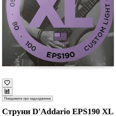
Повідомити про надходження
Струни D'Addario EPS190 XL