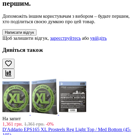
першим.
Допоможіть іншим користувачам з вибором – будьте першим,
хто поділиться своєю думкою про цей товар.
Написати відгук
Щоб залишити відгук,
зареєструйтесь
або
увійдіть
Дивіться також
На запит
1,361
грн.
1,361
грн.
-0%
D'Addario EPS165 XL Prosteels Reg Light Top / Med Bottom (45-
105)