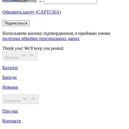
→
Обновить капчу (CAPTCHA)
Подписаться
Натискаючи кнопку підтвердження, я приймаю умови
політики обробки персональних даних
Thank you! We'll keep you posted.
Магазин
Каталог
Бренди
Новини
Компанія
Про нас
Контакти