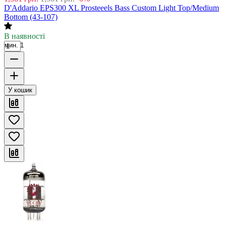
D'Addario EPS300 XL Prosteeels Bass Custom Light Top/Medium
Bottom (43-107)
В наявності
мин. 1
У кошик