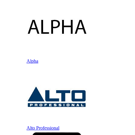
Alpha
Alto Professional