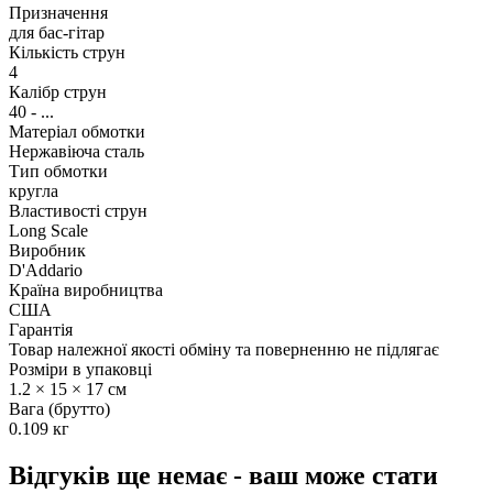
Призначення
для бас-гітар
Кількість струн
4
Калібр струн
40 - ...
Матеріал обмотки
Нержавіюча сталь
Тип обмотки
кругла
Властивості струн
Long Scale
Виробник
D'Addario
Країна виробництва
США
Гарантія
Товар належної якості обміну та поверненню не підлягає
Розміри в упаковці
1.2 × 15 × 17 см
Вага (брутто)
0.109 кг
Відгуків ще немає - ваш може стати