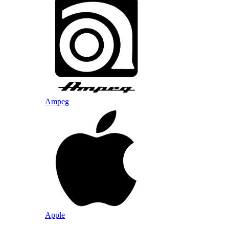
Ampeg
Apple