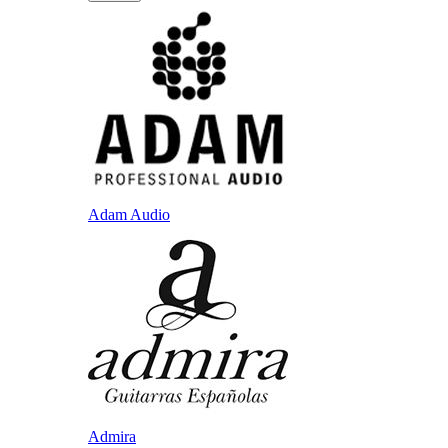
Adam Audio
Admira