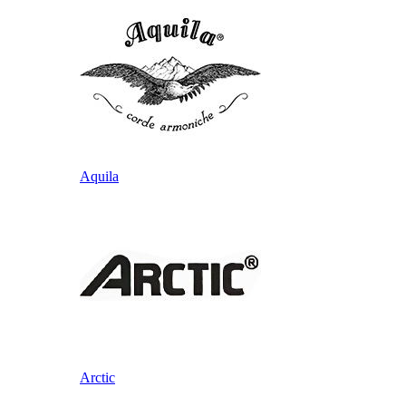
Aquila
Arctic