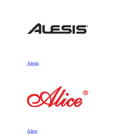
Alesis
Alice