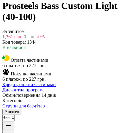
Prosteels Bass Custom Light
(40-100)
За запитом
1,361
грн.
0
грн.
-0%
Код товара:
1344
В наявності
Оплата частинами
6 платежі по 227 грн.
Покупка частинами
6 платежі по 227 грн.
Кредит, оплата частинами
Дисконтна програма
Обмін/повернення 14 днів
Категорії:
Струни для бас-гітар
У кошик
мин. 1