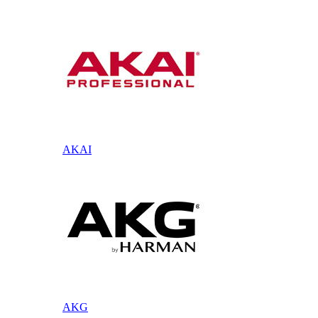
AKAI
AKG