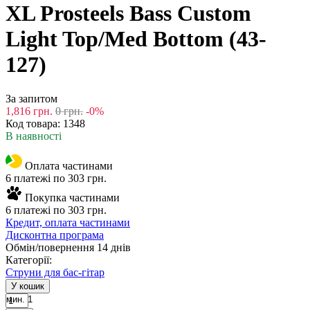
XL Prosteels Bass Custom
Light Top/Med Bottom (43-
127)
За запитом
1,816
грн.
0
грн.
-0%
Код товара:
1348
В наявності
Оплата частинами
6 платежі по 303 грн.
Покупка частинами
6 платежі по 303 грн.
Кредит, оплата частинами
Дисконтна програма
Обмін/повернення 14 днів
Категорії:
Струни для бас-гітар
У кошик
мин. 1