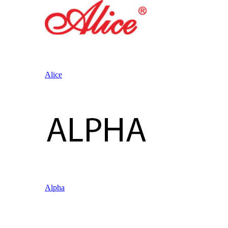
Alice
Alpha