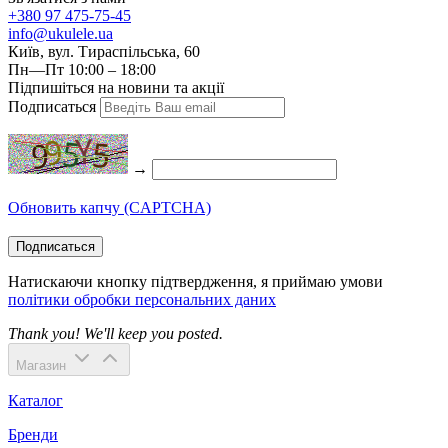
+380 97 475-75-45
info@ukulele.ua
Київ, вул. Тираспільська, 60
Пн—Пт 10:00 – 18:00
Підпишіться на новини та акції
Подписаться
→
Обновить капчу (CAPTCHA)
Подписаться
Натискаючи кнопку підтвердження, я приймаю умови
політики обробки персональних даних
Thank you! We'll keep you posted.
Магазин
Каталог
Бренди