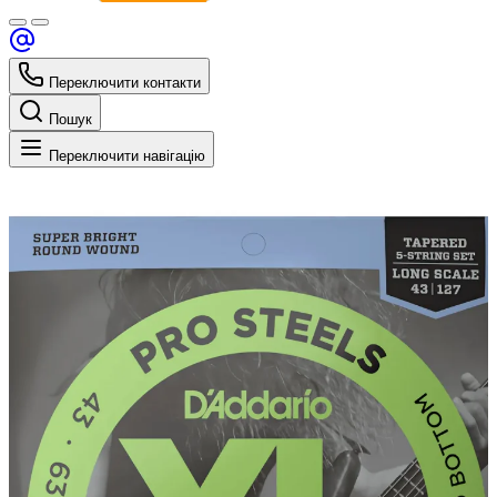
Переключити контакти
Пошук
Переключити навігацію