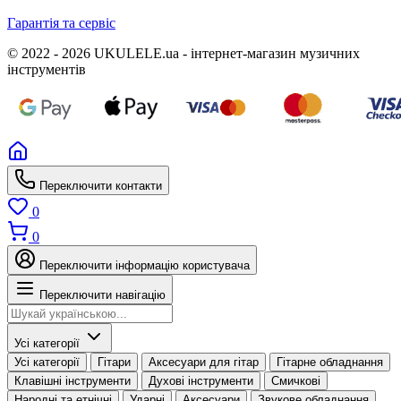
Гарантія та сервіс
© 2022 - 2026 UKULELE.ua - інтернет-магазин музичних
інструментів
Переключити контакти
0
0
Переключити інформацію користувача
Переключити навігацію
Усі категорії
Усі категорії
Гітари
Аксесуари для гітар
Гітарне обладнання
Клавішні інструменти
Духові інструменти
Смичкові
Народні та етнічні
Ударні
Аксесуари
Звукове обладнання