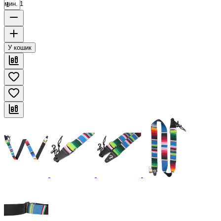
мин. 1
У кошик