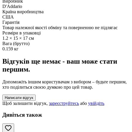
Виробник
D'Addario
Країна виробництва
США
Гарантія
Товар належної якості обміну та поверненню не підлягає
Розміри в упаковці
1.2 × 15 × 17 см
Вага (брутто)
0.159 кг
Відгуків ще немає - ваш може стати
першим.
Допоможіть іншим користувачам з вибором – будьте першим,
хто поділиться своєю думкою про цей товар.
Написати відгук
Щоб залишити відгук,
зареєструйтесь
або
увійдіть
Дивіться також