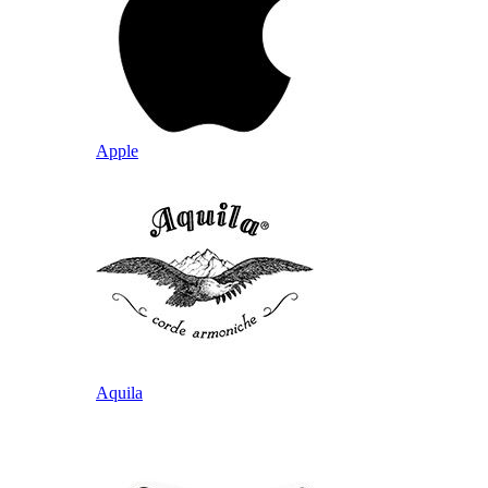
Apple
Aquila