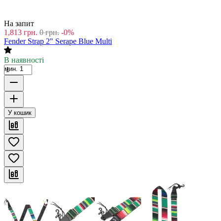
На запит
1,813
грн.
0
грн.
-0%
Fender Strap 2" Serape Blue Multi
В наявності
мин. 1
У кошик