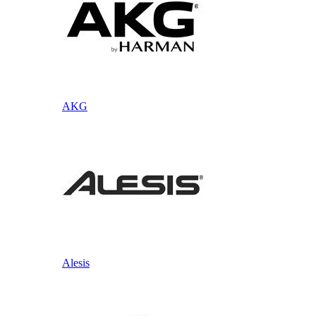
AKG
Alesis