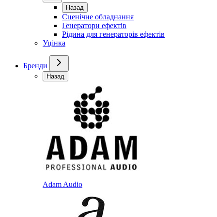
Назад
Сценічне обладнання
Генератори ефектів
Рідина для генераторів ефектів
Уцінка
Бренди
Назад
Adam Audio