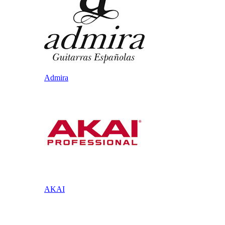
Admira
AKAI