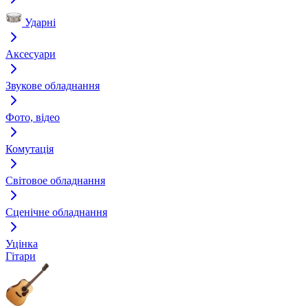
Ударні
Аксесуари
Звукове обладнання
Фото, відео
Комутація
Світовое обладнання
Сценічне обладнання
Уцінка
Гітари