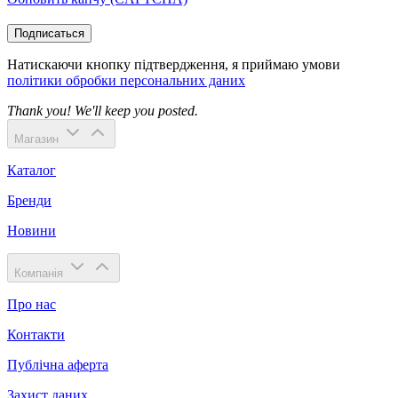
Подписаться
Натискаючи кнопку підтвердження, я приймаю умови
політики обробки персональних даних
Thank you! We'll keep you posted.
Магазин
Каталог
Бренди
Новини
Компанія
Про нас
Контакти
Публічна аферта
Захист даних