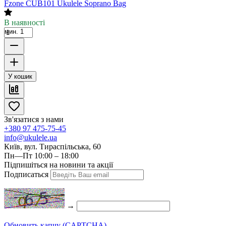
Fzone CUB101 Ukulele Soprano Bag
В наявності
мин. 1
У кошик
Зв'язатися з нами
+380 97 475-75-45
info@ukulele.ua
Київ, вул. Тираспільська, 60
Пн—Пт 10:00 – 18:00
Підпишіться на новини та акції
Подписаться
→
Обновить капчу (CAPTCHA)