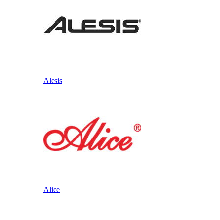
Alesis
Alice