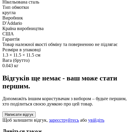
Нікельована сталь
Тип обмотки
кругла
Виробник
D'Addario
Країна виробництва
США
Гарантія
Товар належної якості обміну та поверненню не підлягає
Розміри в упаковці
1.3 × 11.5 × 11.5 см
Вага (брутто)
0.043 кг
Відгуків ще немає - ваш може стати
першим.
Допоможіть іншим користувачам з вибором – будьте першим,
хто поділиться своєю думкою про цей товар.
Написати відгук
Щоб залишити відгук,
зареєструйтесь
або
увійдіть
Дивіться також