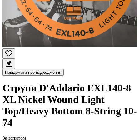
Повідомити про надходження
Струни D'Addario EXL140-8
XL Nickel Wound Light
Top/Heavy Bottom 8-String 10-
74
За запитом