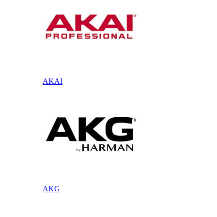
AKAI
AKG