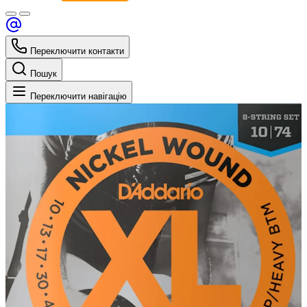
Переключити контакти
Пошук
Переключити навігацію