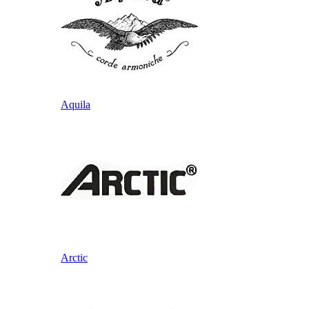
Aquila
Arctic