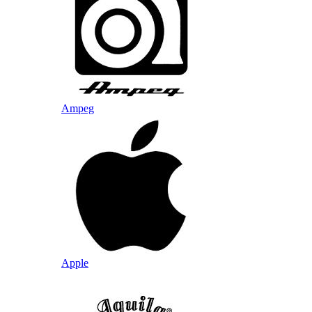
Ampeg
Apple