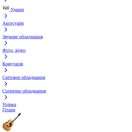
Ударні
Аксесуари
Звукове обладнання
Фото, відео
Комутація
Світовое обладнання
Сценічне обладнання
Уцінка
Гітари