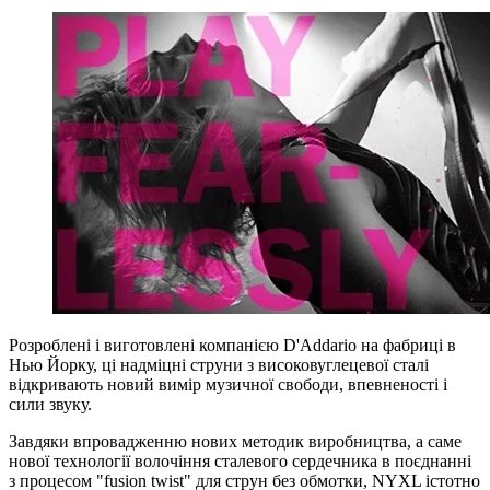
Розроблені і виготовлені компанією D'Addario на фабриці в
Нью Йорку, ці надміцні струни з високовуглецевої сталі
відкривають новий вимір музичної свободи, впевненості і
сили звуку.
Завдяки впровадженню нових методик виробництва, а саме
нової технології волочіння сталевого сердечника в поєднанні
з процесом "fusion twist" для струн без обмотки, NYXL істотно