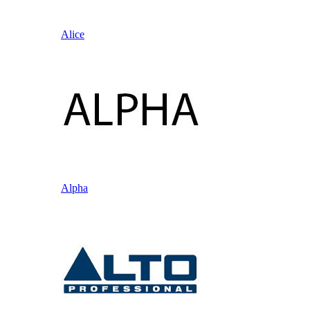
Alice
Alpha