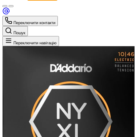
Переключити контакти
Пошук
Переключити навігацію