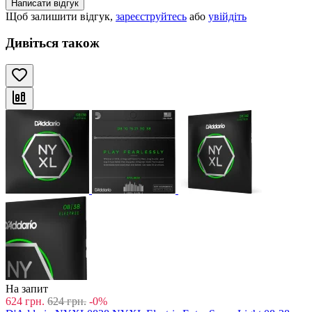
Написати відгук
Щоб залишити відгук,
зареєструйтесь
або
увійдіть
Дивіться також
На запит
624
грн.
624
грн.
-0%