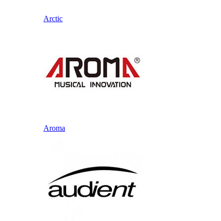
Arctic
Aroma