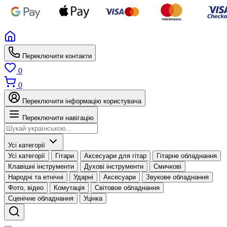
Переключити контакти
0
0
Переключити інформацію користувача
Переключити навігацію
Усі категорії
Усі категорії
Гітари
Аксесуари для гітар
Гітарне обладнання
Клавішні інструменти
Духові інструменти
Смичкові
Народні та етнічні
Ударні
Аксесуари
Звукове обладнання
Фото, відео
Комутація
Світовое обладнання
Сценічне обладнання
Уцінка