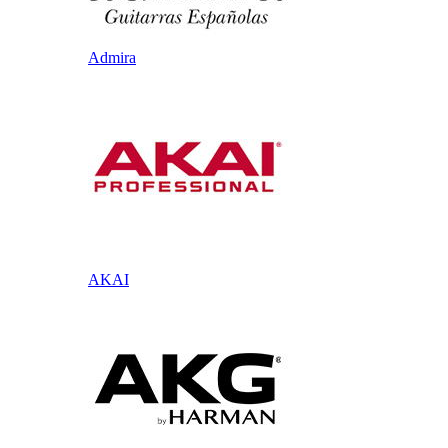
Admira
AKAI