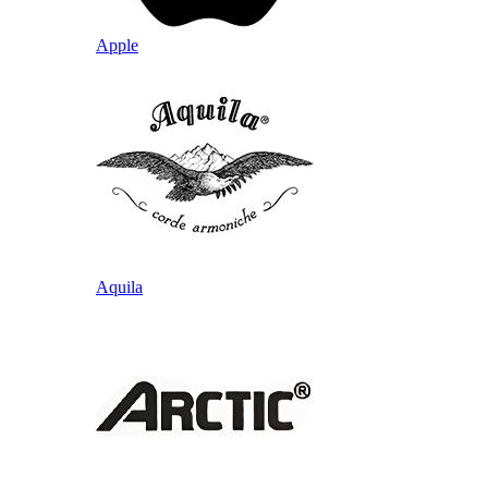
Apple
Aquila