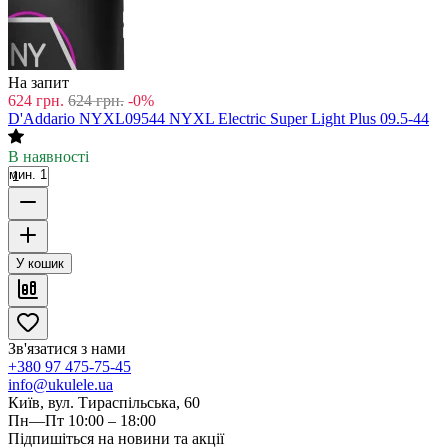
На запит
624
грн.
624
грн.
-0%
D'Addario NYXL09544 NYXL Electric Super Light Plus 09.5-44
В наявності
мин. 1
У кошик
Зв'язатися з нами
+380 97 475-75-45
info@ukulele.ua
Київ, вул. Тираспільська, 60
Пн—Пт 10:00 – 18:00
Підпишіться на новини та акції