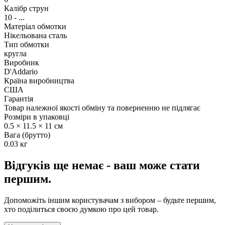
Калібр струн
10 - ...
Матеріал обмотки
Нікельована сталь
Тип обмотки
кругла
Виробник
D'Addario
Країна виробництва
США
Гарантія
Товар належної якості обміну та поверненню не підлягає
Розміри в упаковці
0.5 × 11.5 × 11 см
Вага (брутто)
0.03 кг
Відгуків ще немає - ваш може стати
першим.
Допоможіть іншим користувачам з вибором – будьте першим,
хто поділиться своєю думкою про цей товар.