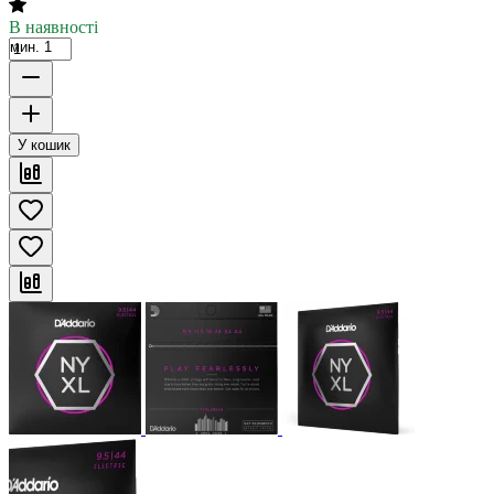
В наявності
мин. 1
У кошик