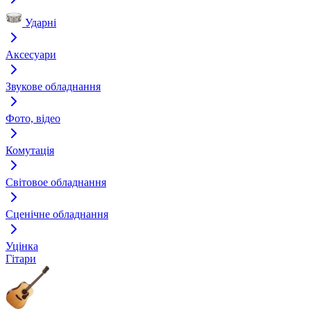
Ударні
Аксесуари
Звукове обладнання
Фото, відео
Комутація
Світовое обладнання
Сценічне обладнання
Уцінка
Гітари