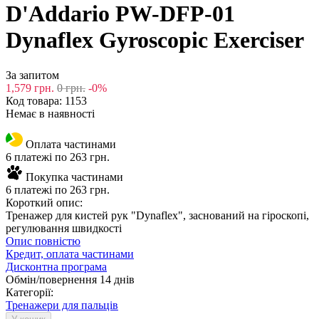
D'Addario PW-DFP-01
Dynaflex Gyroscopic Exerciser
За запитом
1,579
грн.
0
грн.
-0%
Код товара:
1153
Немає в наявності
Оплата частинами
6 платежі по 263 грн.
Покупка частинами
6 платежі по 263 грн.
Короткий опис:
Тренажер для кистей рук "Dynaflex", заснований на гіроскопі,
регулювання швидкості
Опис повністю
Кредит, оплата частинами
Дисконтна програма
Обмін/повернення 14 днів
Категорії:
Тренажери для пальців