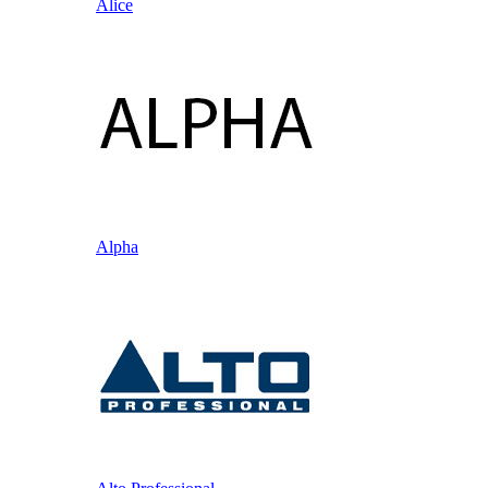
Alice
Alpha