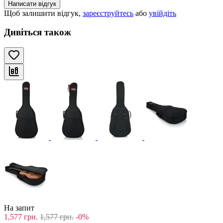
Написати відгук
Щоб залишити відгук,
зареєструйтесь
або
увійдіть
Дивіться також
На запит
1,577
грн.
1,577
грн.
-0%