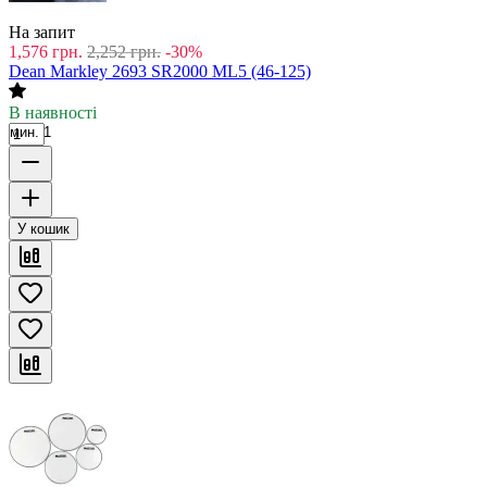
На запит
1,576
грн.
2,252
грн.
-30%
Dean Markley 2693 SR2000 ML5 (46-125)
В наявності
мин. 1
У кошик