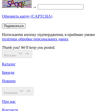
→
Обновить капчу (CAPTCHA)
Подписаться
Натискаючи кнопку підтвердження, я приймаю умови
політики обробки персональних даних
Thank you! We'll keep you posted.
Магазин
Каталог
Бренди
Новини
Компанія
Про нас
Контакти