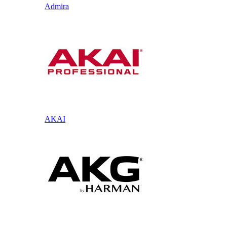
Admira
AKAI