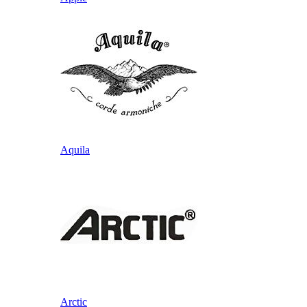
Aquila
Arctic