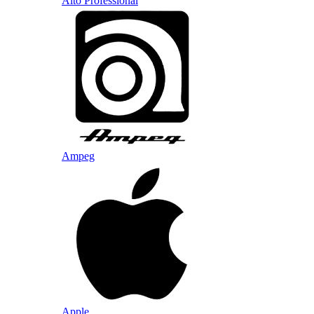
Alto Professional
Ampeg
Apple