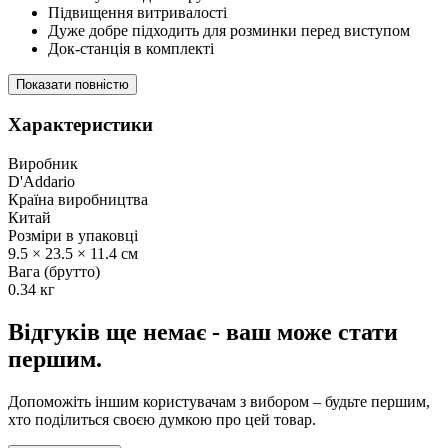
Підвищення витривалості
Дуже добре підходить для розминки перед виступом
Док-станція в комплекті
Показати повністю
Характеристики
Виробник
D'Addario
Країна виробництва
Китай
Розміри в упаковці
9.5 × 23.5 × 11.4 см
Вага (брутто)
0.34 кг
Відгуків ще немає - ваш може стати
першим.
Допоможіть іншим користувачам з вибором – будьте першим,
хто поділиться своєю думкою про цей товар.