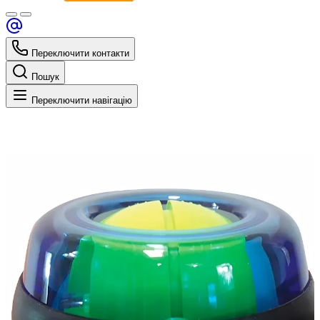
Переключити контакти
Пошук
Переключити навігацію