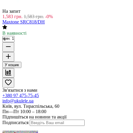
На запит
1,583
грн.
1,583
грн.
-0%
Maxtone SRC818/DH
В наявності
мин. 1
У кошик
Зв'язатися з нами
+380 97 475-75-45
info@ukulele.ua
Київ, вул. Тираспільська, 60
Пн—Пт 10:00 – 18:00
Підпишіться на новини та акції
Подписаться