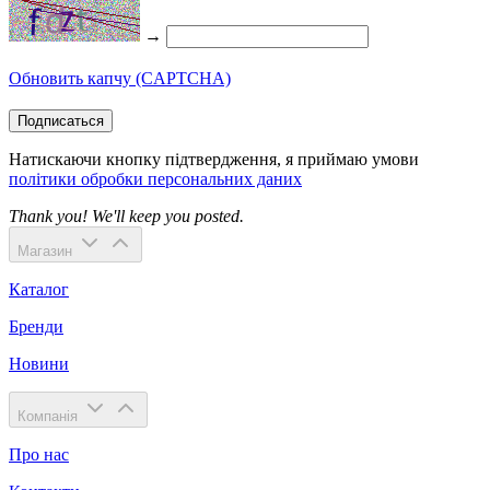
→
Обновить капчу (CAPTCHA)
Подписаться
Натискаючи кнопку підтвердження, я приймаю умови
політики обробки персональних даних
Thank you! We'll keep you posted.
Магазин
Каталог
Бренди
Новини
Компанія
Про нас