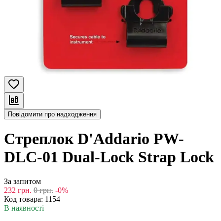
Повідомити про надходження
Стреплок D'Addario PW-
DLC-01 Dual-Lock Strap Lock
За запитом
232
грн.
0
грн.
-0%
Код товара:
1154
В наявності