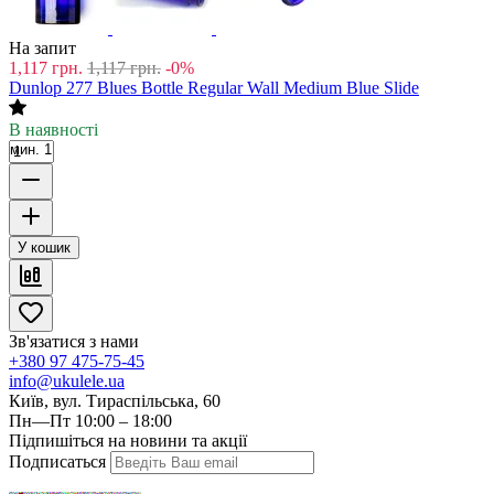
На запит
1,117
грн.
1,117
грн.
-0%
Dunlop 277 Blues Bottle Regular Wall Medium Blue Slide
В наявності
мин. 1
У кошик
Зв'язатися з нами
+380 97 475-75-45
info@ukulele.ua
Київ, вул. Тираспільська, 60
Пн—Пт 10:00 – 18:00
Підпишіться на новини та акції
Подписаться