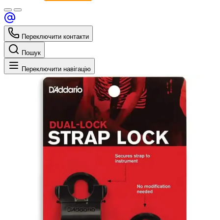
Переключити контакти
Пошук
Переключити навігацію