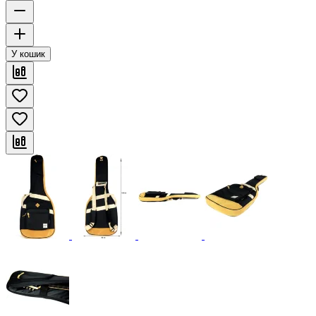
У кошик