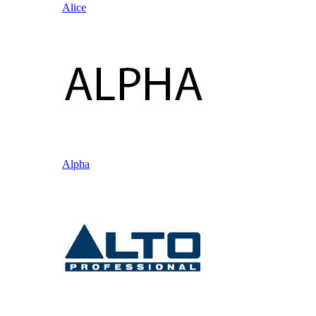
Alice
Alpha