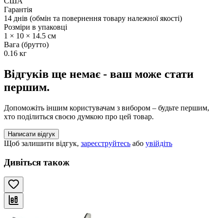
США
Гарантія
14 днів (обмін та повернення товару належної якості)
Розміри в упаковці
1 × 10 × 14.5 см
Вага (брутто)
0.16 кг
Відгуків ще немає - ваш може стати
першим.
Допоможіть іншим користувачам з вибором – будьте першим,
хто поділиться своєю думкою про цей товар.
Написати відгук
Щоб залишити відгук,
зареєструйтесь
або
увійдіть
Дивіться також