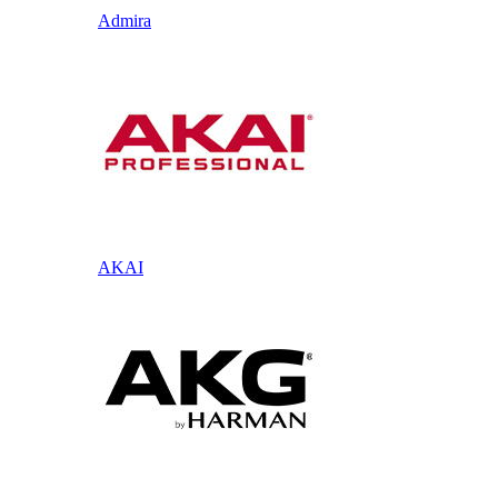
Admira
AKAI