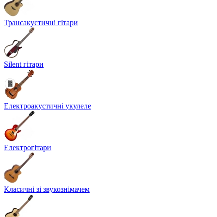
Трансакустичні гітари
Silent гітари
Електроакустичні укулеле
Електрогітари
Класичні зі звукознімачем