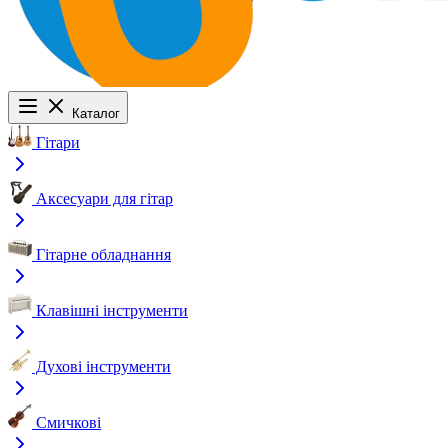
Каталог
Гітари
Аксесуари для гітар
Гітарне обладнання
Клавішні інструменти
Духові інструменти
Смичкові