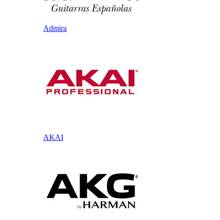
Admira
AKAI