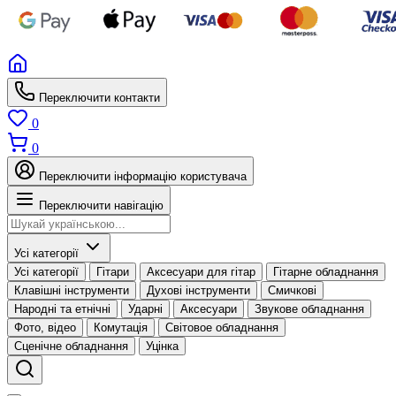
Переключити контакти
0
0
Переключити інформацію користувача
Переключити навігацію
Усі категорії
Усі категорії
Гітари
Аксесуари для гітар
Гітарне обладнання
Клавішні інструменти
Духові інструменти
Смичкові
Народні та етнічні
Ударні
Аксесуари
Звукове обладнання
Фото, відео
Комутація
Світовое обладнання
Сценічне обладнання
Уцінка