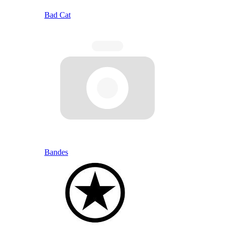
Bad Cat
Bandes