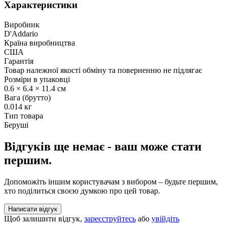
Характеристики
Виробник
D'Addario
Країна виробництва
США
Гарантія
Товар належної якості обміну та поверненню не підлягає
Розміри в упаковці
0.6 × 6.4 × 11.4 см
Вага (брутто)
0.014 кг
Тип товара
Беруші
Відгуків ще немає - ваш може стати
першим.
Допоможіть іншим користувачам з вибором – будьте першим,
хто поділиться своєю думкою про цей товар.
Написати відгук
Щоб залишити відгук,
зареєструйтесь
або
увійдіть