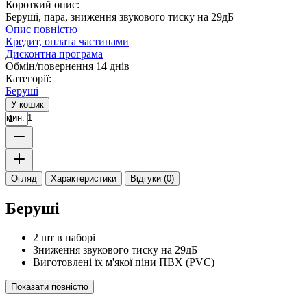
Короткий опис:
Беруші, пара, зниження звукового тиску на 29дБ
Опис повністю
Кредит, оплата частинами
Дисконтна програма
Обмін/повернення 14 днів
Категорії:
Беруші
У кошик
мин. 1
Огляд
Характеристики
Відгуки (0)
Беруші
2 шт в наборі
Зниження звукового тиску на 29дБ
Виготовлені їх м'якої піни ПВХ (PVC)
Показати повністю