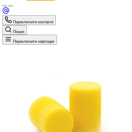
Переключити контакти
Пошук
Переключити навігацію