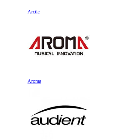
Arctic
Aroma