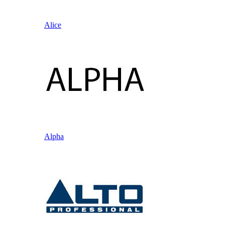
Alice
Alpha