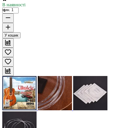
В наявності
мин. 1
У кошик