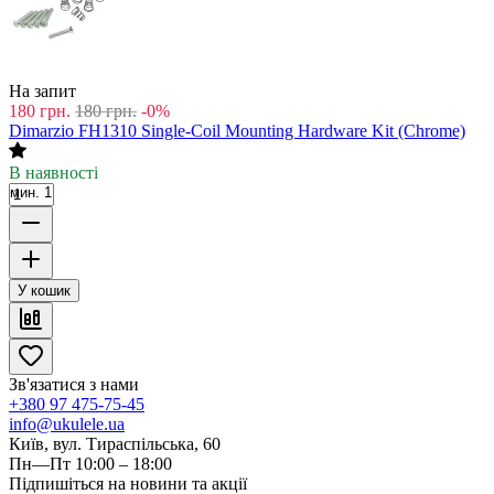
На запит
180
грн.
180
грн.
-0%
Dimarzio FH1310 Single-Coil Mounting Hardware Kit (Chrome)
В наявності
мин. 1
У кошик
Зв'язатися з нами
+380 97 475-75-45
info@ukulele.ua
Київ, вул. Тираспільська, 60
Пн—Пт 10:00 – 18:00
Підпишіться на новини та акції