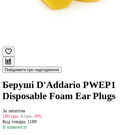
Повідомити про надходження
Беруші D'Addario PWEP1
Disposable Foam Ear Plugs
За запитом
180
грн.
0
грн.
-0%
Код товара:
1189
В наявності