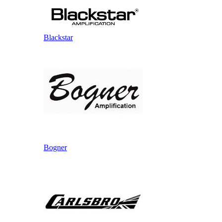
Blackstar
Bogner