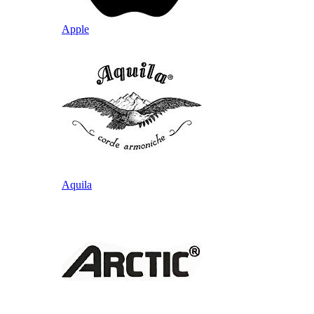
Apple
Aquila