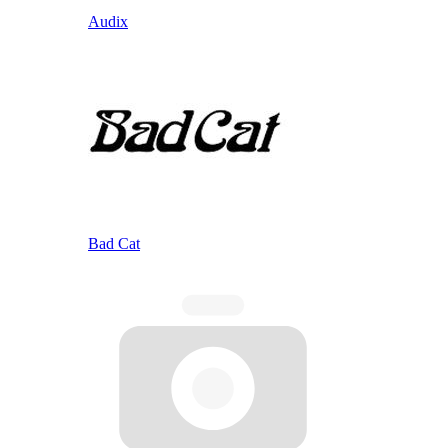
Audix
Bad Cat