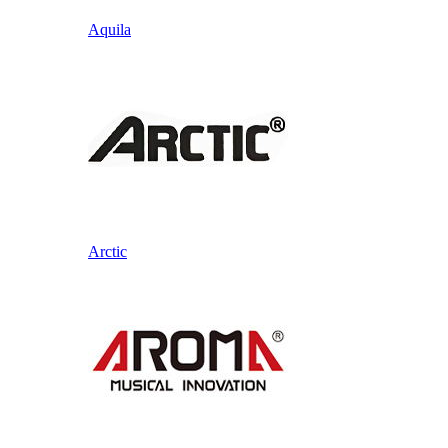
Aquila
Arctic