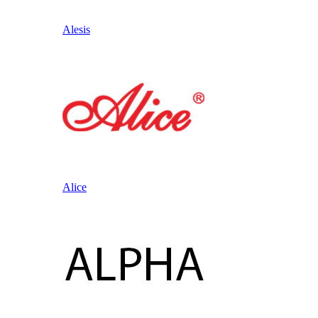
Alesis
Alice