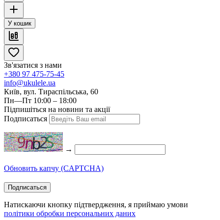
У кошик
Зв'язатися з нами
+380 97 475-75-45
info@ukulele.ua
Київ, вул. Тираспільська, 60
Пн—Пт 10:00 – 18:00
Підпишіться на новини та акції
Подписаться
→
Обновить капчу (CAPTCHA)
Подписаться
Натискаючи кнопку підтвердження, я приймаю умови
політики обробки персональних даних