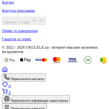
Кредит
Бонусна программа
Гарантія та сервіс
Обмін та повернення
Гарантія та сервіс
© 2022 - 2026 UKULELE.ua - інтернет-магазин музичних
інструментів
Переключити контакти
0
0
Переключити інформацію користувача
Переключити навігацію