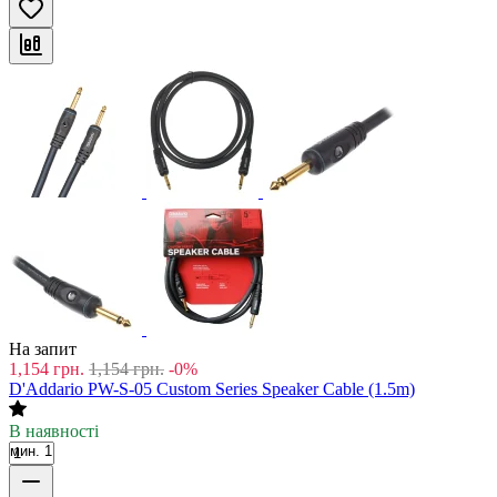
На запит
1,154
грн.
1,154
грн.
-0%
D'Addario PW-S-05 Custom Series Speaker Cable (1.5m)
В наявності
мин. 1