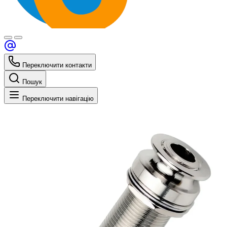
Переключити контакти
Пошук
Переключити навігацію