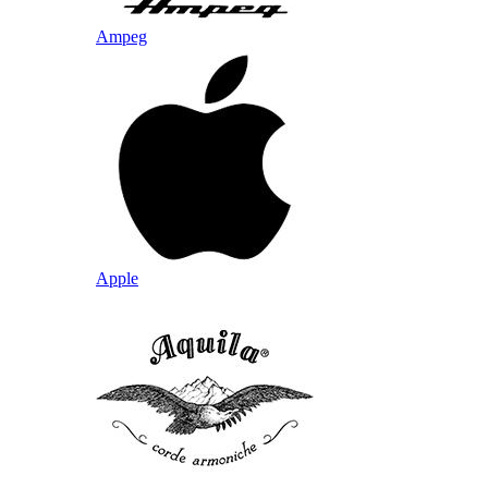
Ampeg
Apple