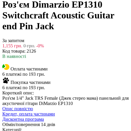
Роз'єм Dimarzio EP1310
Switchcraft Acoustic Guitar
end Pin Jack
За запитом
1,155
грн.
0
грн.
-0%
Код товара:
2126
В наявності
Оплата частинами
6 платежі по 193 грн.
Покупка частинами
6 платежі по 193 грн.
Короткий опис:
Роз'єм 1/4" Jack TRS Female (Джек стерео мама) панельний для
акустичної гітари DiMarzio EP1310
Опис повністю
Кредит, оплата частинами
Дисконтна програма
Обмін/повернення 14 днів
Категорії: