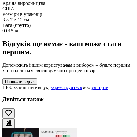
Країна виробництва
США
Розміри в упаковці
3 × 7 × 12 см
Вага (брутто)
0.015 кг
Відгуків ще немає - ваш може стати
першим.
Допоможіть іншим користувачам з вибором – будьте першим,
хто поділиться своєю думкою про цей товар.
Написати відгук
Щоб залишити відгук,
зареєструйтесь
або
увійдіть
Дивіться також