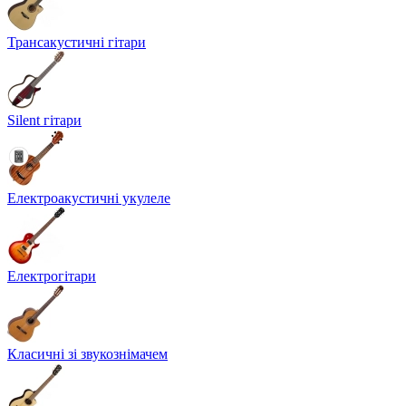
Трансакустичні гітари
Silent гітари
Електроакустичні укулеле
Електрогітари
Класичні зі звукознімачем