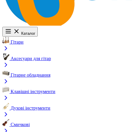
Каталог
Гітари
Аксесуари для гітар
Гітарне обладнання
Клавішні інструменти
Духові інструменти
Смичкові