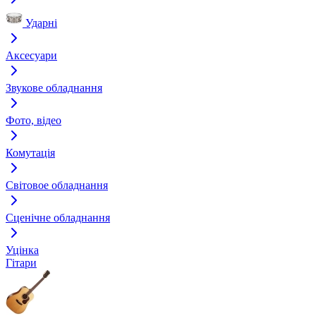
Ударні
Аксесуари
Звукове обладнання
Фото, відео
Комутація
Світовое обладнання
Сценічне обладнання
Уцінка
Гітари