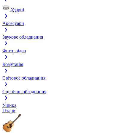
Ударні
Аксесуари
Звукове обладнання
Фото, відео
Комутація
Світовое обладнання
Сценічне обладнання
Уцінка
Гітари