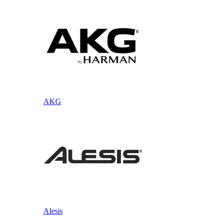
AKG
Alesis