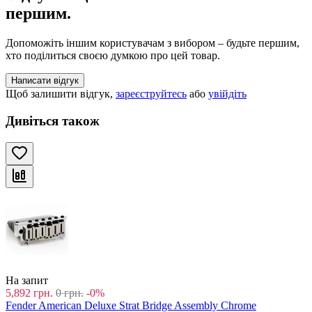
першим.
Допоможіть іншим користувачам з вибором – будьте першим,
хто поділиться своєю думкою про цей товар.
Написати відгук
Щоб залишити відгук,
зареєструйтесь
або
увійдіть
Дивіться також
На запит
5,892
грн.
0
грн.
-0%
Fender American Deluxe Strat Bridge Assembly Chrome