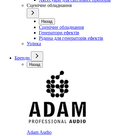
Сценічне обладнання
Назад
Сценічне обладнання
Генератори ефектів
Рідина для генераторів ефектів
Уцінка
Бренди
Назад
Adam Audio