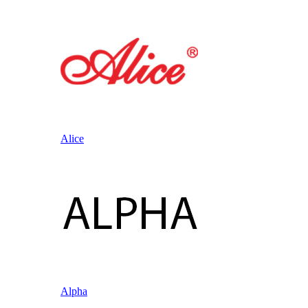
Alice
Alpha