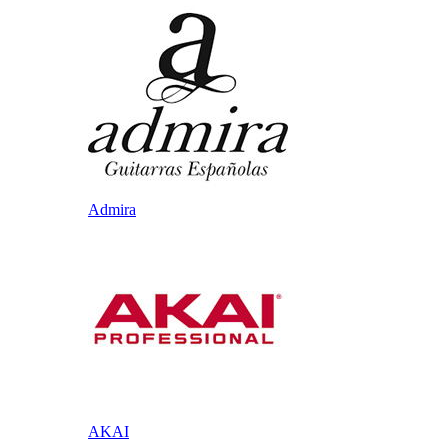
Admira
AKAI