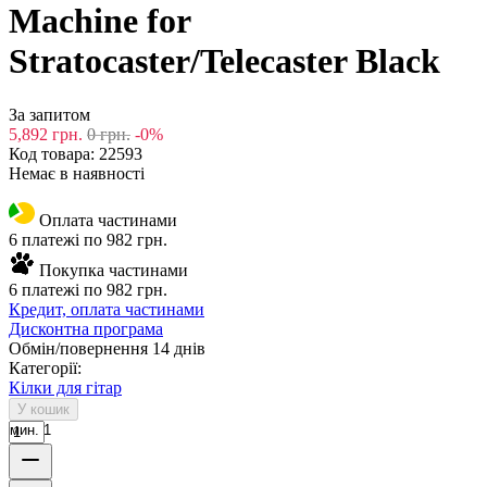
Machine for
Stratocaster/Telecaster Black
За запитом
5,892
грн.
0
грн.
-0%
Код товара:
22593
Немає в наявності
Оплата частинами
6 платежі по 982 грн.
Покупка частинами
6 платежі по 982 грн.
Кредит, оплата частинами
Дисконтна програма
Обмін/повернення 14 днів
Категорії:
Кілки для гітар
У кошик
мин. 1