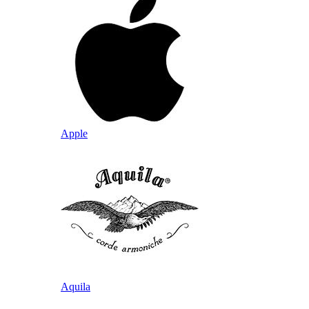
Apple
Aquila