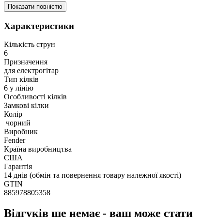
Показати повністю
Характеристики
Кількість струн
6
Призначення
для електрогітар
Тип кілків
6 у лінію
Особливості кілків
Замкові кілки
Колір
чорний
Виробник
Fender
Країна виробництва
США
Гарантія
14 днів (обмін та повернення товару належної якості)
GTIN
885978805358
Відгуків ще немає - ваш може стати