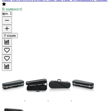
В наявності
мин. 1
У кошик