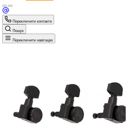
Переключити контакти
Пошук
Переключити навігацію