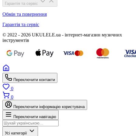
Гарантія та сервіс
Обмін та повернення
Гарантія та сервіс
© 2022 - 2026 UKULELE.ua - інтернет-магазин музичних
інструментів
Переключити контакти
0
0
Переключити інформацію користувача
Переключити навігацію
Усі категорії