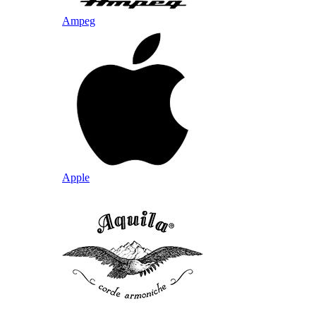
Ampeg
Apple