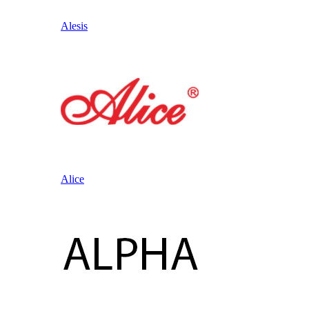
Alesis
Alice