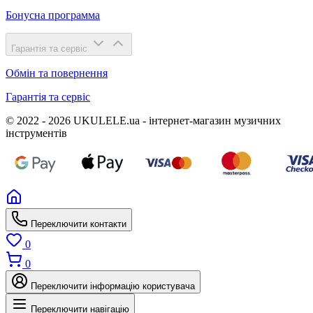
Бонусна программа
Гарантія та сервіс
Обмін та повернення
Гарантія та сервіс
© 2022 - 2026 UKULELE.ua - інтернет-магазин музичних
інструментів
Переключити контакти
0
0
Переключити інформацію користувача
Переключити навігацію