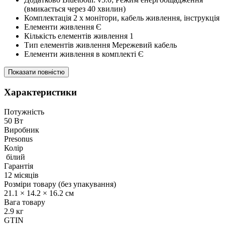
(вмикається через 40 хвилин)
Комплектація 2 x монітори, кабель живлення, інструкція
Елементи живлення Є
Кількість елементів живлення 1
Тип елементів живлення Мережевий кабель
Елементи живлення в комплекті Є
Показати повністю
Характеристики
Потужність
50 Вт
Виробник
Presonus
Колір
білий
Гарантія
12 місяців
Розміри товару (без упакування)
21.1 × 14.2 × 16.2 см
Вага товару
2.9 кг
GTIN