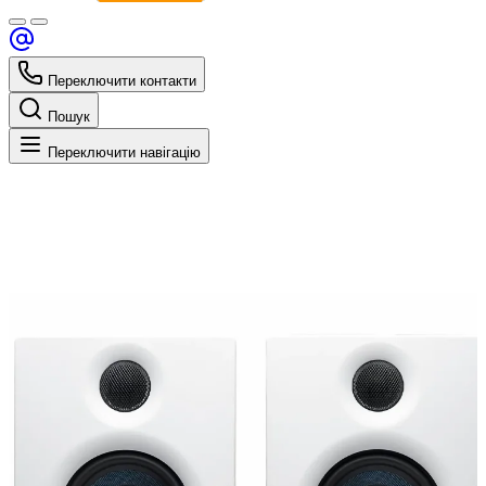
Переключити контакти
Пошук
Переключити навігацію