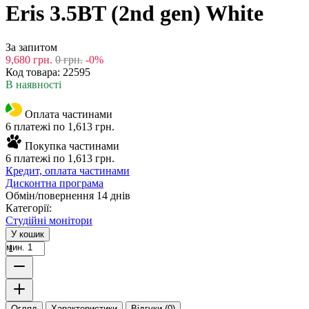
Eris 3.5BT (2nd gen) White
За запитом
9,680
грн.
0
грн.
-0%
Код товара:
22595
В наявності
Оплата частинами
6 платежі по 1,613 грн.
Покупка частинами
6 платежі по 1,613 грн.
Кредит, оплата частинами
Дисконтна програма
Обмін/повернення 14 днів
Категорії:
Студійні монітори
У кошик
мин. 1
Огляд
Характеристики
Відгуки (0)