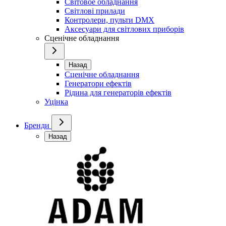
Світовое обладнання
Світлові прилади
Контролери, пульти DMX
Аксесуари для світлових приборів
Сценічне обладнання
Назад
Сценічне обладнання
Генератори ефектів
Рідина для генераторів ефектів
Уцінка
Бренди
Назад