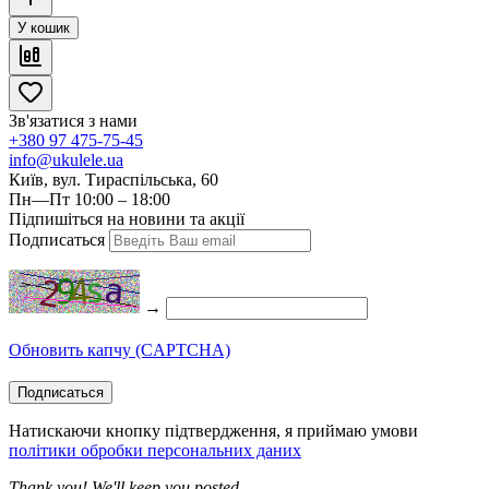
У кошик
Зв'язатися з нами
+380 97 475-75-45
info@ukulele.ua
Київ, вул. Тираспільська, 60
Пн—Пт 10:00 – 18:00
Підпишіться на новини та акції
Подписаться
→
Обновить капчу (CAPTCHA)
Подписаться
Натискаючи кнопку підтвердження, я приймаю умови
політики обробки персональних даних
Thank you! We'll keep you posted.