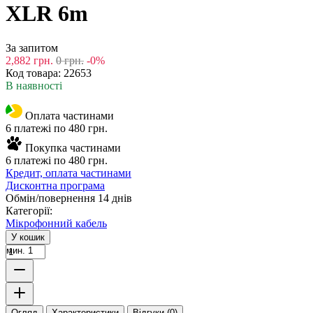
XLR 6m
За запитом
2,882
грн.
0
грн.
-0%
Код товара:
22653
В наявності
Оплата частинами
6 платежі по 480 грн.
Покупка частинами
6 платежі по 480 грн.
Кредит, оплата частинами
Дисконтна програма
Обмін/повернення 14 днів
Категорії:
Мікрофонний кабель
У кошик
мин. 1
Огляд
Характеристики
Відгуки (0)