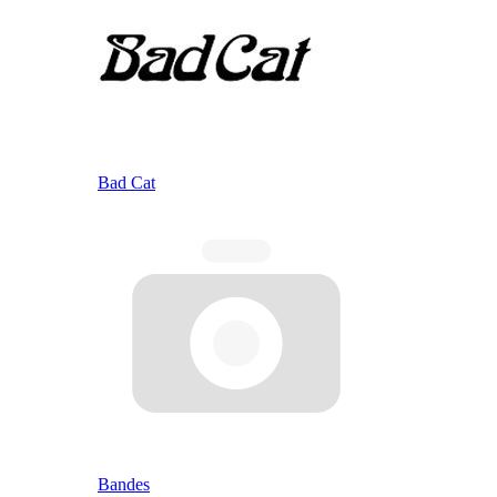
Bad Cat
Bandes