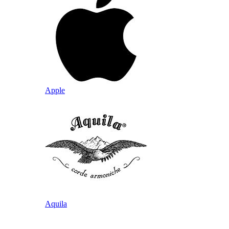
Apple
Aquila