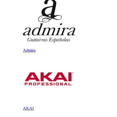
Admira
AKAI