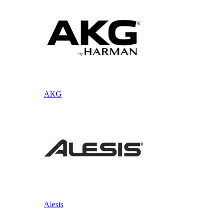
AKG
Alesis