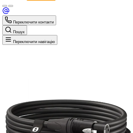
Переключити контакти
Пошук
Переключити навігацію