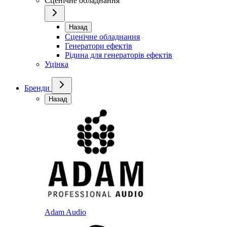
Сценічне обладнання
Назад
Сценічне обладнання
Генератори ефектів
Рідина для генераторів ефектів
Уцінка
Бренди
Назад
Adam Audio