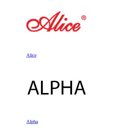
Alice
Alpha