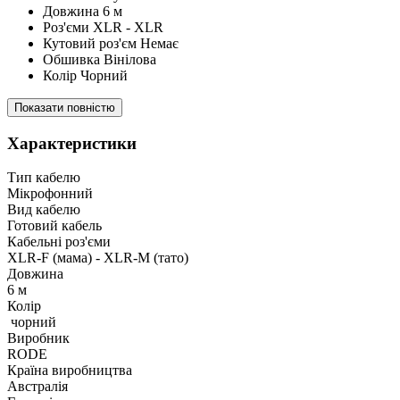
Довжина 6 м
Роз'єми XLR - XLR
Кутовий роз'єм Немає
Обшивка Вінілова
Колір Чорний
Показати повністю
Характеристики
Тип кабелю
Мікрофонний
Вид кабелю
Готовий кабель
Кабельні роз'єми
XLR-F (мама) - XLR-M (тато)
Довжина
6 м
Колір
чорний
Виробник
RODE
Країна виробництва
Австралія