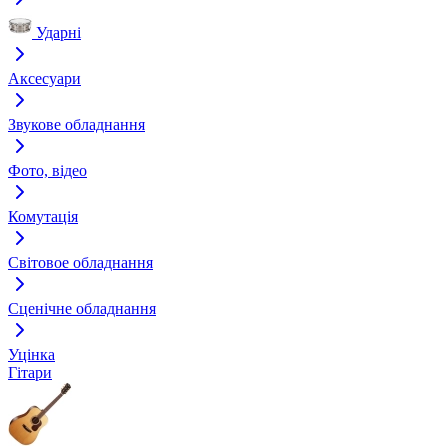
Ударні
Аксесуари
Звукове обладнання
Фото, відео
Комутація
Світовое обладнання
Сценічне обладнання
Уцінка
Гітари