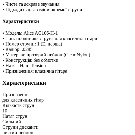
• Чисте та яскраве звучання
• Підходить для заміни окремої струни
Характеристики
• Модель: Alice AC106-H-1
• Тип: поодинока струна для класичної гітари
• Номер струни: 1 (E, перша)
• Калібр: .0285
• Матеріал: прозорий нейлон (Clear Nylon)
• Конструкція: без обмотки
• Натяг: Hard Tension
• Призначення: класична гітара
Характеристики
Призначення
для класичних гітар
Кількість струн
10
Натяг струн
Сильний
Струни дисканти
чистий нейлон