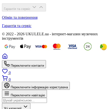
Гарантія та сервіс
Обмін та повернення
Гарантія та сервіс
© 2022 - 2026 UKULELE.ua - інтернет-магазин музичних
інструментів
Переключити контакти
0
0
Переключити інформацію користувача
Переключити навігацію
Усі категорії