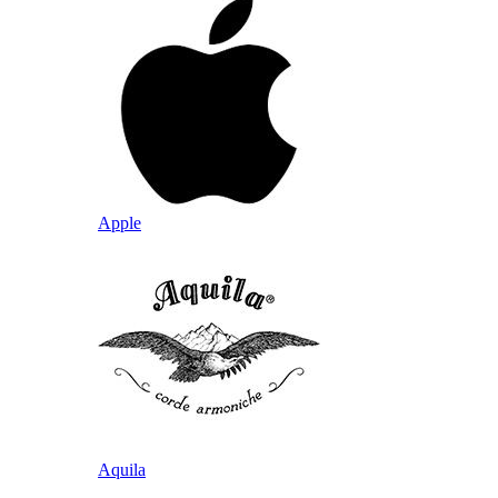
Apple
Aquila