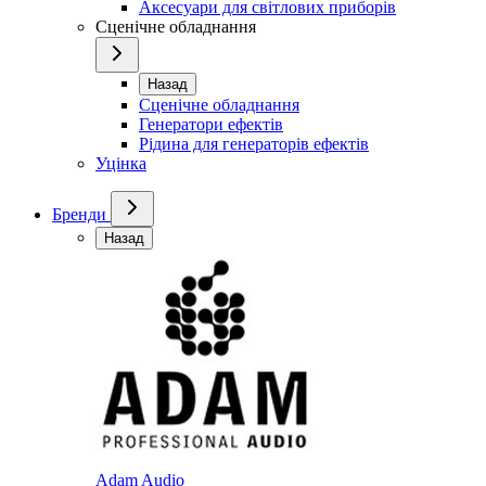
Аксесуари для світлових приборів
Сценічне обладнання
Назад
Сценічне обладнання
Генератори ефектів
Рідина для генераторів ефектів
Уцінка
Бренди
Назад
Adam Audio