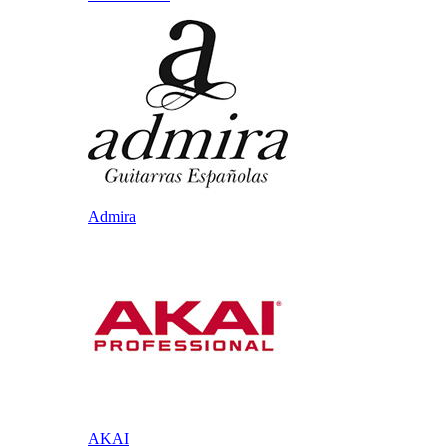
Admira
AKAI