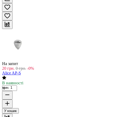
На запит
20
грн.
0
грн.
-0%
Alice AP-S
В наявності
мин. 1
У кошик