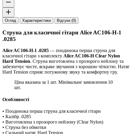
Огляд
Характеристики
Відгуки (0)
Струна для класичної гітари Alice AC106-H-1
.0285
Alice AC106-H-1 .0285
— поодинока перша струна для
класичної гітари з комплекту
Alice AC106-H Clear Nylon
Hard Tension
. Струна виготовлена з прозорого нейлону та
забезпечує чисте, яскраве звучання з хорошою чіткістю. Натяг
Hard Tension сприяє потужному звуку та комфортну гру.
Ціна вказана за 1 шт. Мінімальне замовлення 10
шт.
Особливості
• Поодинока перша струна для класичної гітари
• Калібр .0285
• Виготовлена з прозорого нейлону (Clear Nylon)
• Струна без обмотки
• Сильний натяг Hard Tension