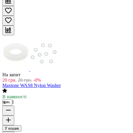
На запит
20
грн.
20
грн.
-0%
Maxtone WAS8 Nylon Washer
В наявності
мин. 1
У кошик