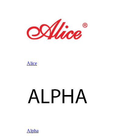
Alice
Alpha