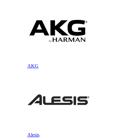
AKG
Alesis