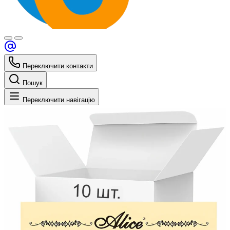
Переключити контакти
Пошук
Переключити навігацію