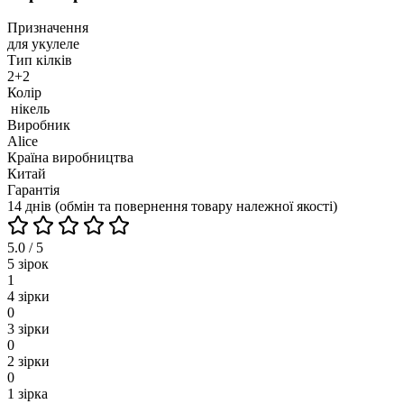
Призначення
для укулеле
Тип кілків
2+2
Колір
нікель
Виробник
Alice
Країна виробництва
Китай
Гарантія
14 днів (обмін та повернення товару належної якості)
5.0 / 5
5 зірок
1
4 зірки
0
3 зірки
0
2 зірки
0
1 зірка