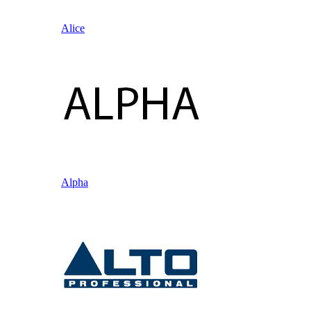
Alice
Alpha