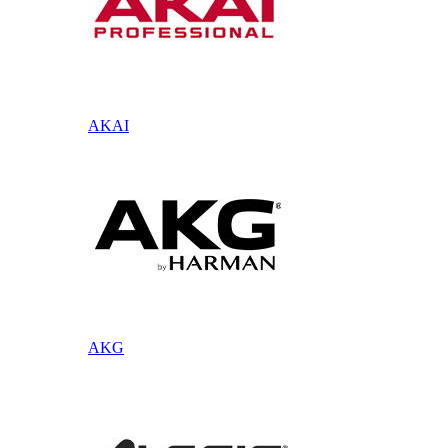
AKAI
AKG