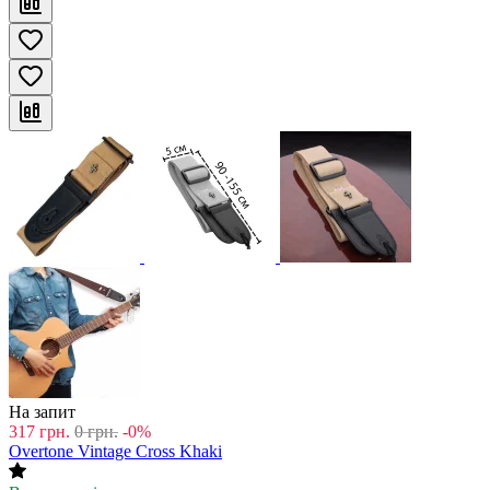
На запит
317
грн.
0
грн.
-0%
Overtone Vintage Cross Khaki