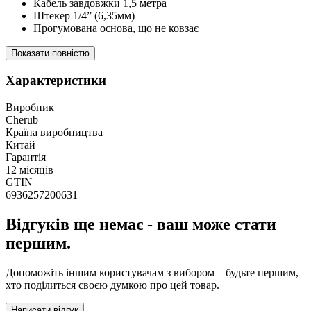
Кабель завдовжки 1,5 метра
Штекер 1/4” (6,35мм)
Прогумована основа, що не ковзає
Показати повністю
Характеристики
Виробник
Cherub
Країна виробництва
Китай
Гарантія
12 місяців
GTIN
6936257200631
Відгуків ще немає - ваш може стати
першим.
Допоможіть іншим користувачам з вибором – будьте першим,
хто поділиться своєю думкою про цей товар.
Написати відгук