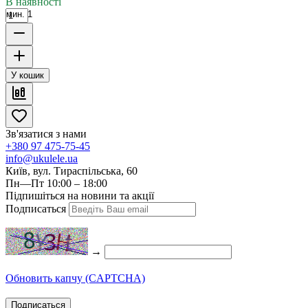
В наявності
мин. 1
У кошик
Зв'язатися з нами
+380 97 475-75-45
info@ukulele.ua
Київ, вул. Тираспільська, 60
Пн—Пт 10:00 – 18:00
Підпишіться на новини та акції
Подписаться
→
Обновить капчу (CAPTCHA)
Подписаться