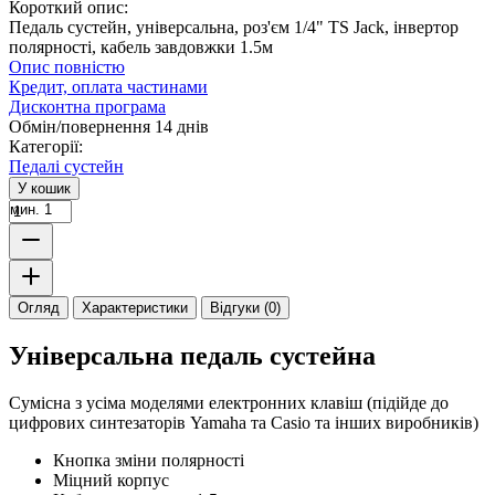
Короткий опис:
Педаль сустейн, універсальна, роз'єм 1/4" TS Jack, інвертор
полярності, кабель завдовжки 1.5м
Опис повністю
Кредит, оплата частинами
Дисконтна програма
Обмін/повернення 14 днів
Категорії:
Педалі сустейн
У кошик
мин. 1
Огляд
Характеристики
Відгуки (0)
Універсальна педаль сустейна
Сумісна з усіма моделями електронних клавіш (підійде до
цифрових синтезаторів Yamaha та Casio та інших виробників)
Кнопка зміни полярності
Міцний корпус