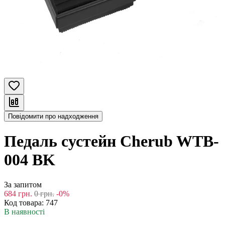
Повідомити про надходження
Педаль сустейн Cherub WTB-
004 BK
За запитом
684
грн.
0
грн.
-0%
Код товара:
747
В наявності