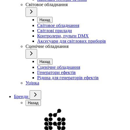
Світовое обладнання
Назад
Світовое обладнання
Світлові прилади
Контролери, пульти DMX
Аксесуари для світлових приборів
Сценічне обладнання
Назад
Сценічне обладнання
Генератори ефектів
Рідина для генераторів ефектів
Уцінка
Бренди
Назад