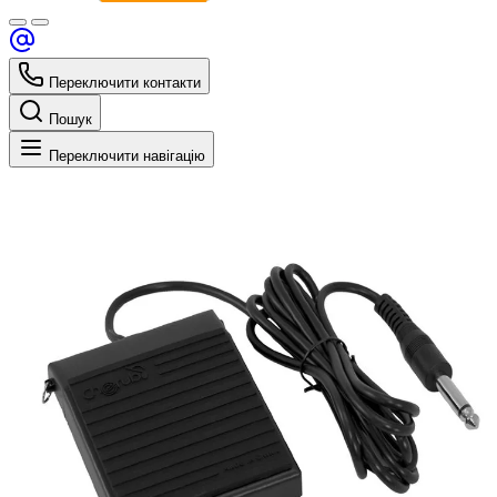
Переключити контакти
Пошук
Переключити навігацію