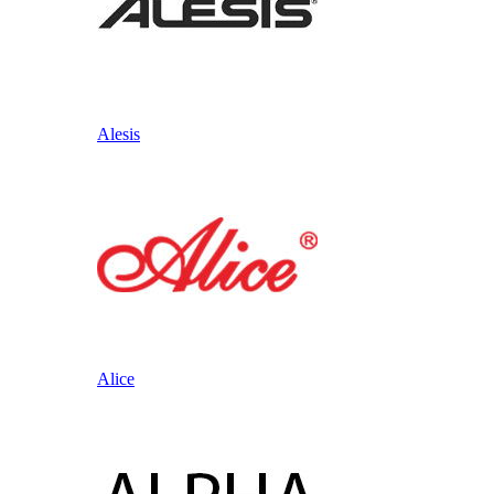
Alesis
Alice