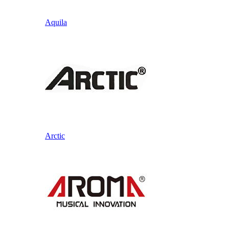
Aquila
Arctic