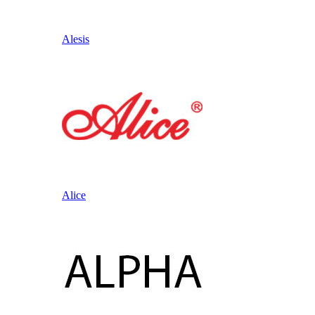
Alesis
Alice