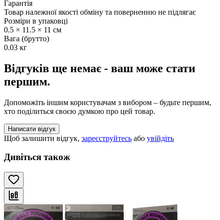
Гарантія
Товар належної якості обміну та поверненню не підлягає
Розміри в упаковці
0.5 × 11.5 × 11 см
Вага (брутто)
0.03 кг
Відгуків ще немає - ваш може стати
першим.
Допоможіть іншим користувачам з вибором – будьте першим,
хто поділиться своєю думкою про цей товар.
Написати відгук
Щоб залишити відгук,
зареєструйтесь
або
увійдіть
Дивіться також