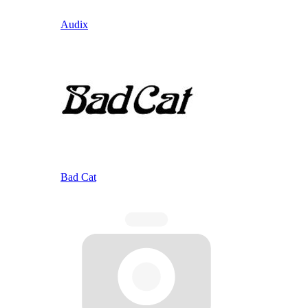
Audix
Bad Cat