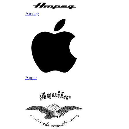
Ampeg
Apple