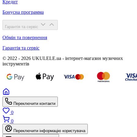
Кредит
Бонусна программа
Гарантія та сервіс
Обмін та повернення
Гарантія та сервіс
© 2022 - 2026 UKULELE.ua - інтернет-магазин музичних
інструментів
Переключити контакти
0
0
Переключити інформацію користувача