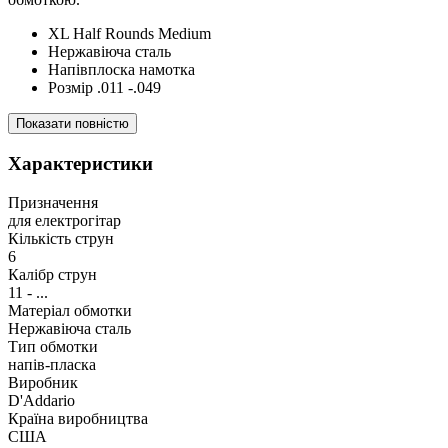
XL Half Rounds Medium
Нержавіюча сталь
Напівплоска намотка
Розмір .011 -.049
Показати повністю
Характеристики
Призначення
для електрогітар
Кількість струн
6
Калібр струн
11 - ...
Матеріал обмотки
Нержавіюча сталь
Тип обмотки
напів-пласка
Виробник
D'Addario
Країна виробництва
США