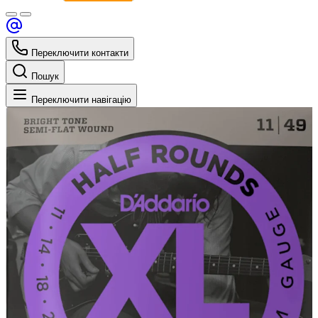
Переключити контакти
Пошук
Переключити навігацію