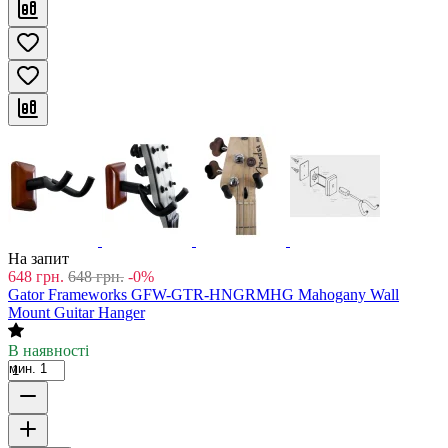
На запит
648
грн.
648
грн.
-0%
Gator Frameworks GFW-GTR-HNGRMHG Mahogany Wall
Mount Guitar Hanger
В наявності
мин. 1