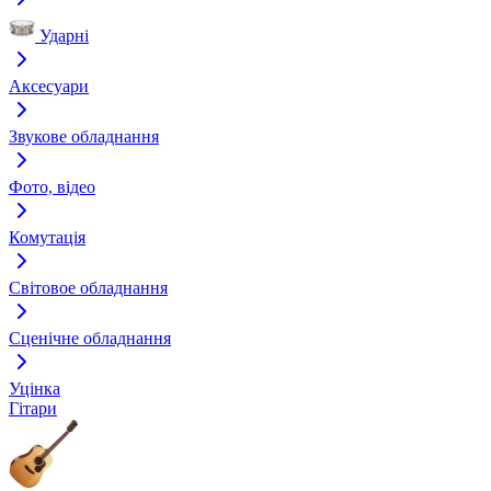
Ударні
Аксесуари
Звукове обладнання
Фото, відео
Комутація
Світовое обладнання
Сценічне обладнання
Уцінка
Гітари