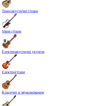
Трансакустичні гітари
Silent гітари
Електроакустичні укулеле
Електрогітари
Класичні зі звукознімачем