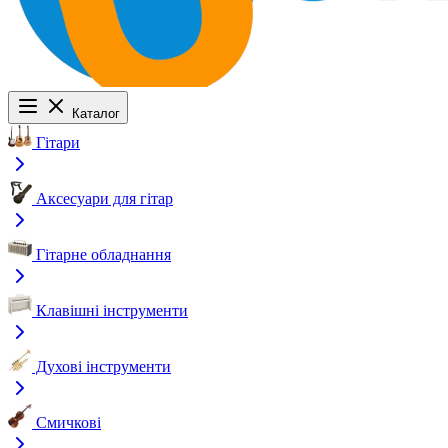
Каталог
Гітари
Аксесуари для гітар
Гітарне обладнання
Клавішні інструменти
Духові інструменти
Смичкові