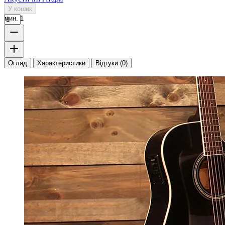
У кошик
мин. 1
Огляд
Характеристики
Відгуки (0)