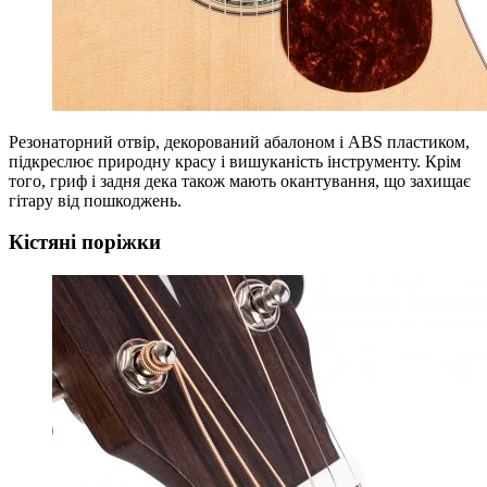
Резонаторний отвір, декорований абалоном і ABS пластиком,
підкреслює природну красу і вишуканість інструменту. Крім
того, гриф і задня дека також мають окантування, що захищає
гітару від пошкоджень.
Кістяні поріжки