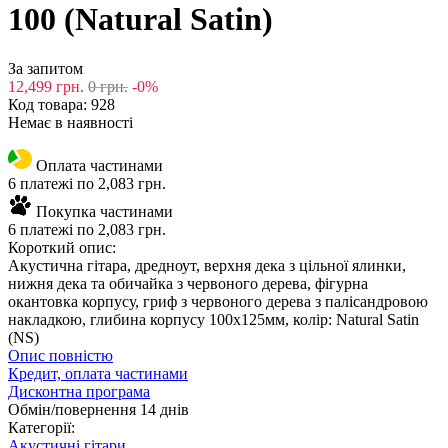
100 (Natural Satin)
За запитом
12,499
грн.
0
грн.
-0%
Код товара:
928
Немає в наявності
Оплата частинами
6 платежі по 2,083 грн.
Покупка частинами
6 платежі по 2,083 грн.
Короткий опис:
Акустична гітара, дредноут, верхня дека з цільної ялинки,
нижня дека та обичайка з червоного дерева, фігурна
окантовка корпусу, гриф з червоного дерева з палісандровою
накладкою, глибина корпусу 100х125мм, колір: Natural Satin
(NS)
Опис повністю
Кредит, оплата частинами
Дисконтна програма
Обмін/повернення 14 днів
Категорії:
Акустичні гітари