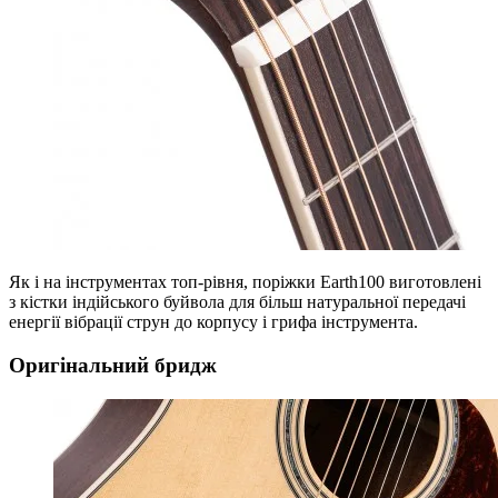
Як і на інструментах топ-рівня, поріжки Earth100 виготовлені
з кістки індійського буйвола для більш натуральної передачі
енергії вібрації струн до корпусу і грифа інструмента.
Оригінальний бридж