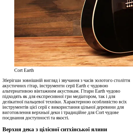
Cort Earth
Зберігши зовнішній вигляд і звучання з часів золотого століття
акустичних гітар, інструменти серії Earth є чудовою
альтернативою вінтажним акустикам. Гітари Earth чудово
підходять як для експресивної гри медіатором, так і для
делікатної пальцевої техніки. Характерною особливістю всіх
інструментів цієї серії є використання цільної деревини для
виготовлення верхньої деки і традиційне для Cort чудове
поєднання доступності та якості.
Верхня дека з цілісної ситхінської ялини