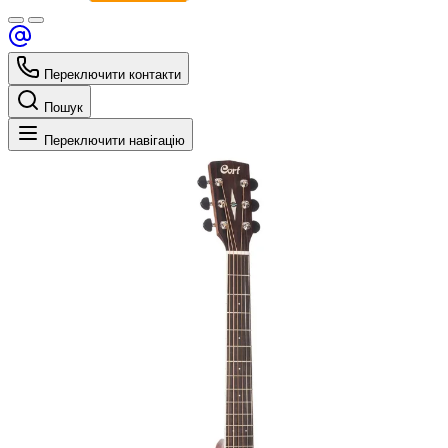
Переключити контакти
Пошук
Переключити навігацію