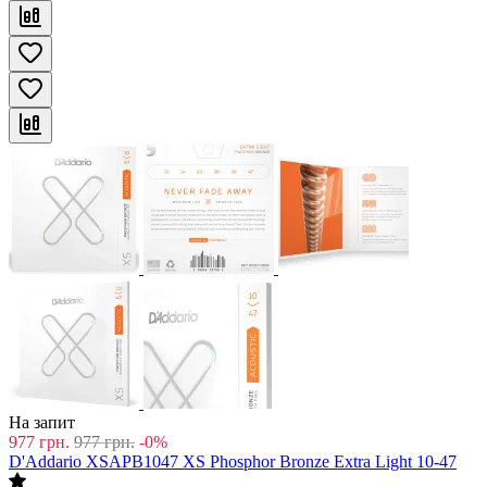
На запит
977
грн.
977
грн.
-0%
D'Addario XSAPB1047 XS Phosphor Bronze Extra Light 10-47