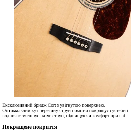
Ексклюзивний бридж Cort з увігнутою поверхнею.
Оптимальний кут перегину струн помітно покращує сустейн і
водночас зменшує натяг струн, підвищуючи комфорт при грі.
Покращене покриття