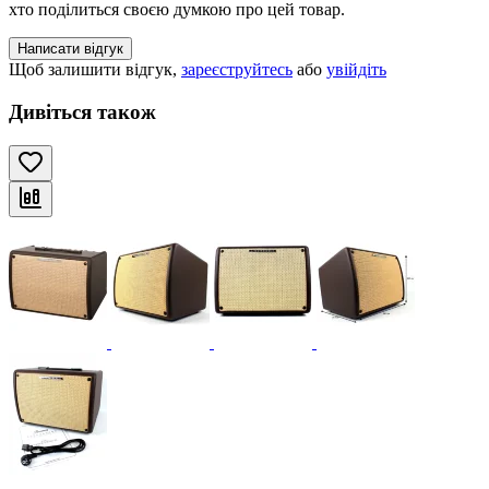
хто поділиться своєю думкою про цей товар.
Написати відгук
Щоб залишити відгук,
зареєструйтесь
або
увійдіть
Дивіться також