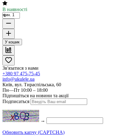
В наявності
мин. 1
У кошик
Зв'язатися з нами
+380 97 475-75-45
info@ukulele.ua
Київ, вул. Тираспільська, 60
Пн—Пт 10:00 – 18:00
Підпишіться на новини та акції
Подписаться
→
Обновить капчу (CAPTCHA)