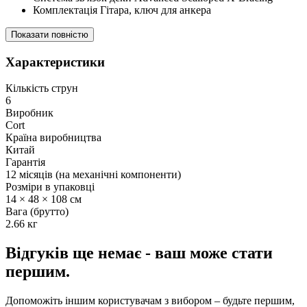
Комплектація Гітара, ключ для анкера
Показати повністю
Характеристики
Кількість струн
6
Виробник
Cort
Країна виробництва
Китай
Гарантія
12 місяців (на механічні компоненти)
Розміри в упаковці
14 × 48 × 108 см
Вага (брутто)
2.66 кг
Відгуків ще немає - ваш може стати
першим.
Допоможіть іншим користувачам з вибором – будьте першим,