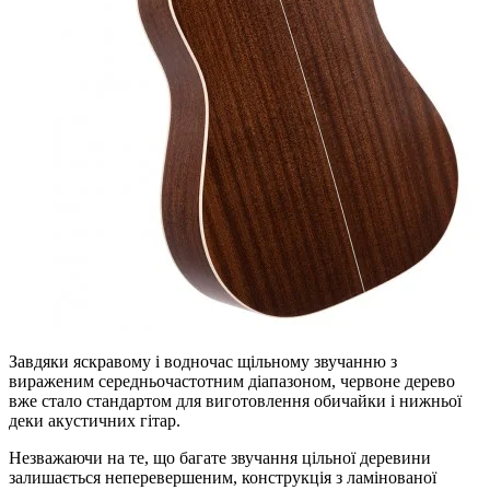
Завдяки яскравому і водночас щільному звучанню з
вираженим середньочастотним діапазоном, червоне дерево
вже стало стандартом для виготовлення обичайки і нижньої
деки акустичних гітар.
Незважаючи на те, що багате звучання цільної деревини
залишається неперевершеним, конструкція з ламінованої