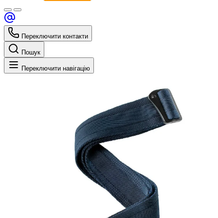
Переключити контакти
Пошук
Переключити навігацію