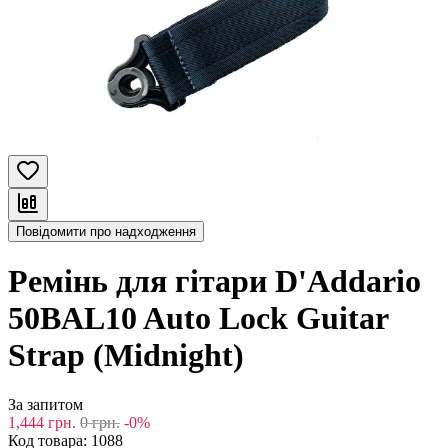
Повідомити про надходження
Ремінь для гітари D'Addario
50BAL10 Auto Lock Guitar
Strap (Midnight)
За запитом
1,444
грн.
0
грн.
-0%
Код товара:
1088