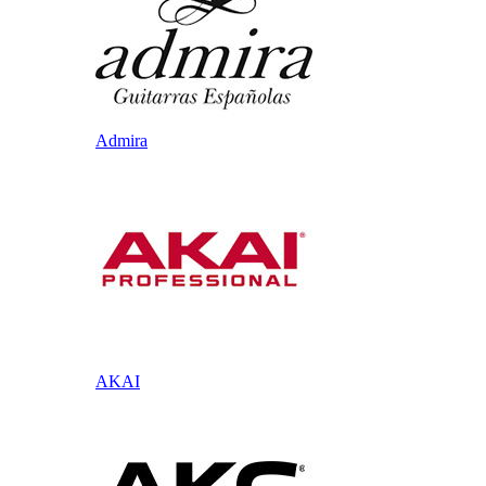
Admira
AKAI