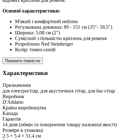
відомих кріплень для ременя.
Основні характеристики:
М'який і комфортний нейлон
Регульована довжина: 89 - 151 см (35"- 59,5")
Ширина: 5,08 см (2")
Сумісний з більшістю кріплень для ременя
Розроблено Ned Steinberger
Колір: темно-синій
Показати повністю
Характеристики
Призначення
для електрогітар, для акустичних гітар, для бас-гітар
Виробник
D'Addario
Країна виробництва
Канада
Гарантія
14 днів (обмін та повернення товару належної якості)
Розміри в упаковці
2.5 × 5.4 × 51.4 см