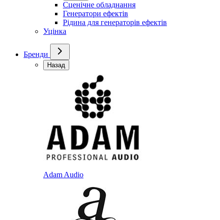
Сценічне обладнання
Генератори ефектів
Рідина для генераторів ефектів
Уцінка
Бренди
Назад
Adam Audio