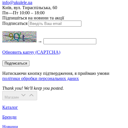
info@ukulele.ua
Київ, вул. Тираспільська, 60
Пн—Пт 10:00 – 18:00
Підпишіться на новини та акції
Подписаться
→
Обновить капчу (CAPTCHA)
Подписаться
Натискаючи кнопку підтвердження, я приймаю умови
політики обробки персональних даних
Thank you! We'll keep you posted.
Магазин
Каталог
Бренди
Новини