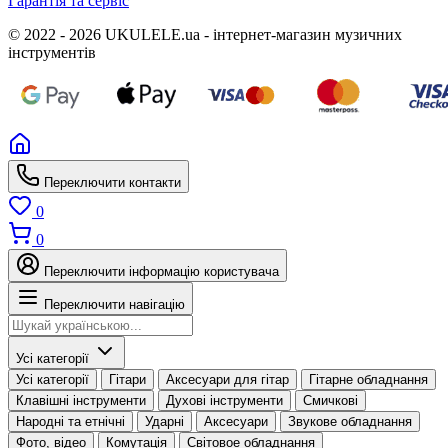
Гарантія та сервіс
© 2022 - 2026 UKULELE.ua - інтернет-магазин музичних
інструментів
Переключити контакти
0
0
Переключити інформацію користувача
Переключити навігацію
Усі категорії
Усі категорії
Гітари
Аксесуари для гітар
Гітарне обладнання
Клавішні інструменти
Духові інструменти
Смичкові
Народні та етнічні
Ударні
Аксесуари
Звукове обладнання
Фото, відео
Комутація
Світовое обладнання