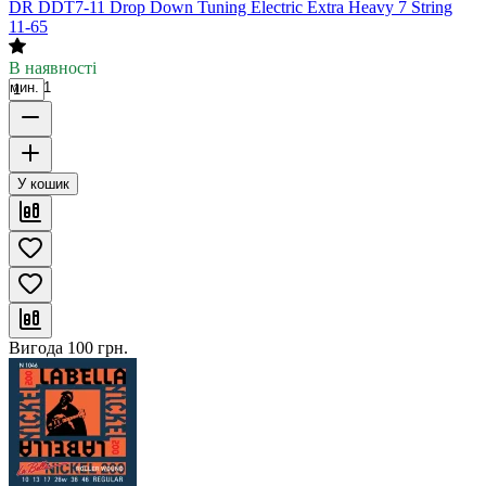
DR DDT7-11 Drop Down Tuning Electric Extra Heavy 7 String
11-65
В наявності
мин. 1
У кошик
Вигода
100
грн.