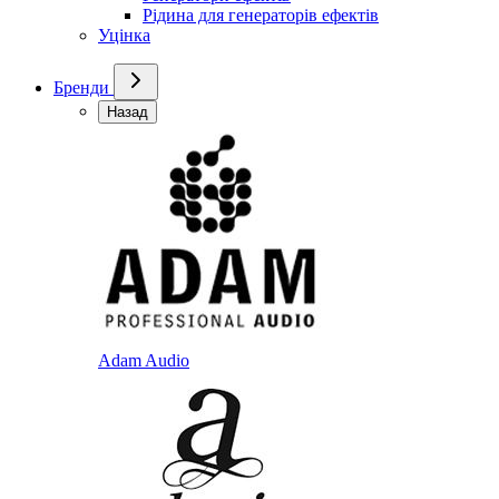
Рідина для генераторів ефектів
Уцінка
Бренди
Назад
Adam Audio