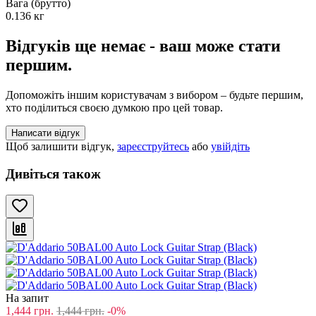
Вага (брутто)
0.136 кг
Відгуків ще немає - ваш може стати
першим.
Допоможіть іншим користувачам з вибором – будьте першим,
хто поділиться своєю думкою про цей товар.
Написати відгук
Щоб залишити відгук,
зареєструйтесь
або
увійдіть
Дивіться також
На запит
1,444
грн.
1,444
грн.
-0%