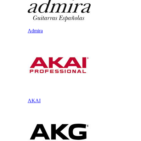
Admira
AKAI