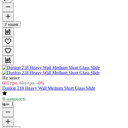
У кошик
На запит
601
грн.
601
грн.
-0%
Dunlop 218 Heavy Wall Medium Short Glass Slide
В наявності
мин. 1