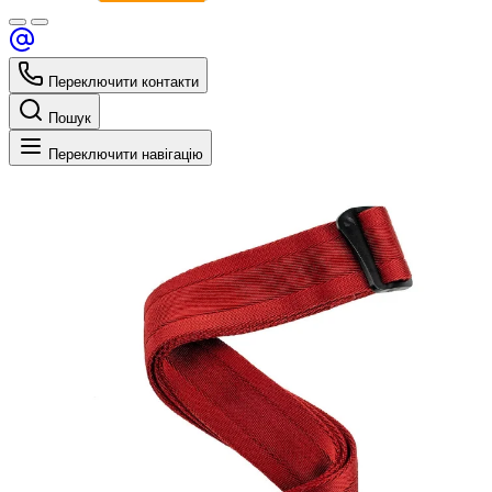
Переключити контакти
Пошук
Переключити навігацію