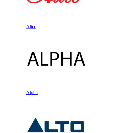
Alice
Alpha