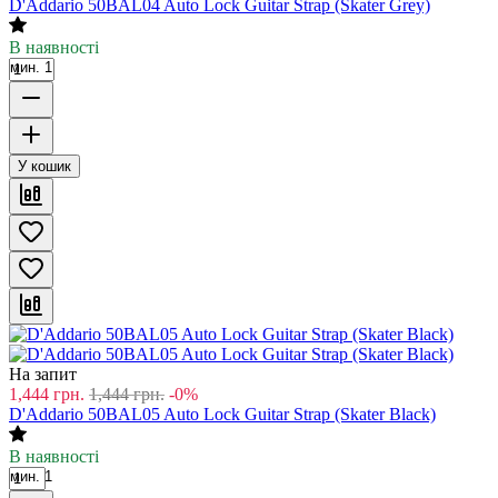
D'Addario 50BAL04 Auto Lock Guitar Strap (Skater Grey)
В наявності
мин. 1
У кошик
На запит
1,444
грн.
1,444
грн.
-0%
D'Addario 50BAL05 Auto Lock Guitar Strap (Skater Black)
В наявності
мин. 1