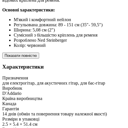
відомих кріплень для ременя.
Основні характеристики:
М'який і комфортний нейлон
Регульована довжина: 89 - 151 см (35"- 59,5")
Ширина: 5,08 см (2")
Сумісний з більшістю кріплень для ременя
Розроблено Ned Steinberger
Колір: червоний
Показати повністю
Характеристики
Призначення
для електрогітар, для акустичних гітар, для бас-гітар
Виробник
D'Addario
Країна виробництва
Канада
Гарантія
14 днів (обмін та повернення товару належної якості)
Розміри в упаковці
2.5 × 5.4 × 51.4 см