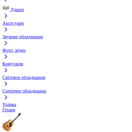
Ударні
Аксесуари
Звукове обладнання
Фото, відео
Комутація
Світовое обладнання
Сценічне обладнання
Уцінка
Гітари