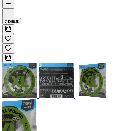
У кошик