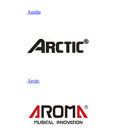
Aquila
Arctic