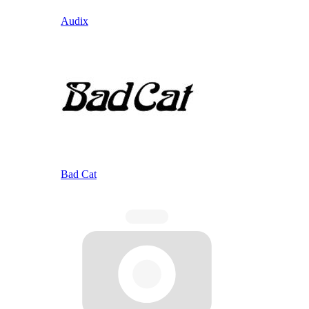
Audix
Bad Cat