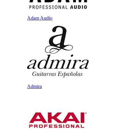
Adam Audio
Admira