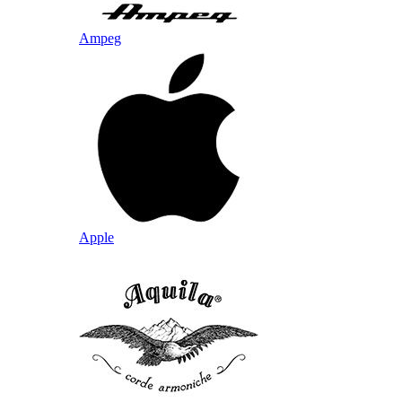
Ampeg
Apple