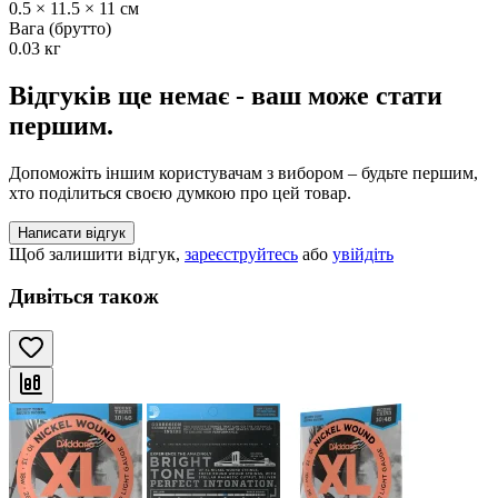
0.5 × 11.5 × 11 см
Вага (брутто)
0.03 кг
Відгуків ще немає - ваш може стати
першим.
Допоможіть іншим користувачам з вибором – будьте першим,
хто поділиться своєю думкою про цей товар.
Написати відгук
Щоб залишити відгук,
зареєструйтесь
або
увійдіть
Дивіться також