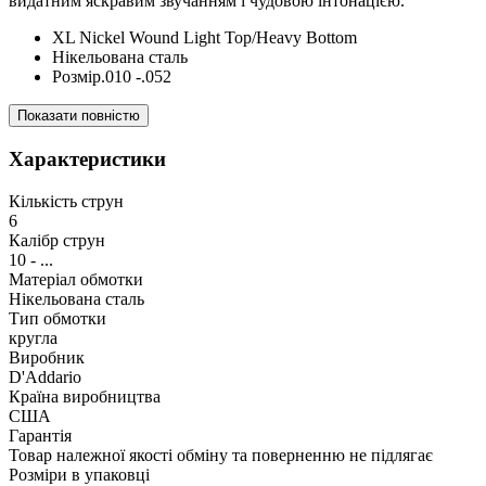
видатним яскравим звучанням і чудовою інтонацією.
XL Nickel Wound Light Top/Heavy Bottom
Нікельована сталь
Розмір.010 -.052
Показати повністю
Характеристики
Кількість струн
6
Калібр струн
10 - ...
Матеріал обмотки
Нікельована сталь
Тип обмотки
кругла
Виробник
D'Addario
Країна виробництва
США
Гарантія
Товар належної якості обміну та поверненню не підлягає
Розміри в упаковці