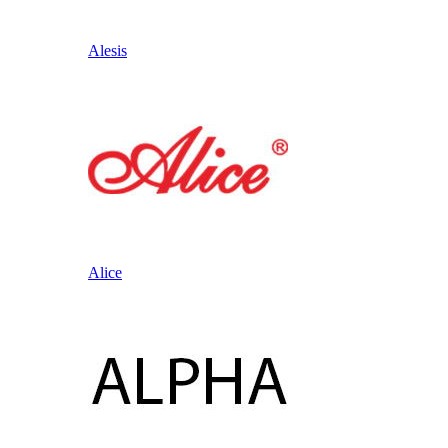
Alesis
Alice