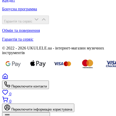
Кредит
Бонусна программа
Гарантія та сервіс
Обмін та повернення
Гарантія та сервіс
© 2022 - 2026 UKULELE.ua - інтернет-магазин музичних
інструментів
Переключити контакти
0
0
Переключити інформацію користувача