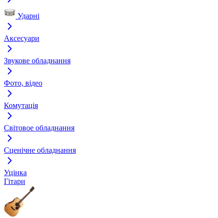
Ударні
Аксесуари
Звукове обладнання
Фото, відео
Комутація
Світовое обладнання
Сценічне обладнання
Уцінка
Гітари