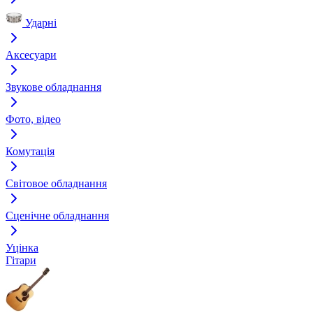
Ударні
Аксесуари
Звукове обладнання
Фото, відео
Комутація
Світовое обладнання
Сценічне обладнання
Уцінка
Гітари