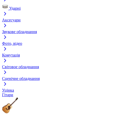
Ударні
Аксесуари
Звукове обладнання
Фото, відео
Комутація
Світовое обладнання
Сценічне обладнання
Уцінка
Гітари