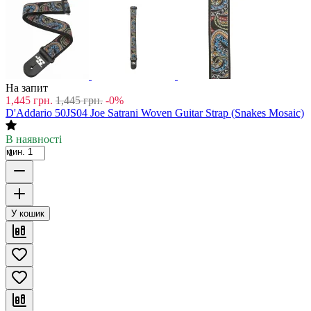
На запит
1,445
грн.
1,445
грн.
-0%
D'Addario 50JS04 Joe Satrani Woven Guitar Strap (Snakes Mosaic)
В наявності
мин. 1
У кошик