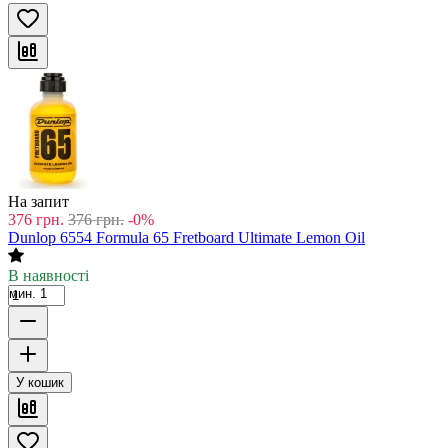
На запит
376
грн.
376
грн.
-0%
Dunlop 6554 Formula 65 Fretboard Ultimate Lemon Oil
В наявності
мин. 1
У кошик