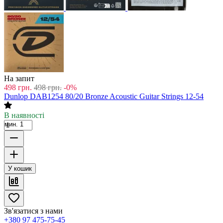
На запит
498
грн.
498
грн.
-0%
Dunlop DAB1254 80/20 Bronze Acoustic Guitar Strings 12-54
В наявності
мин. 1
У кошик
Зв'язатися з нами
+380 97 475-75-45