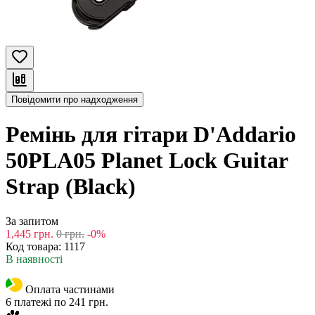
Повідомити про надходження
Ремінь для гітари D'Addario
50PLA05 Planet Lock Guitar
Strap (Black)
За запитом
1,445
грн.
0
грн.
-0%
Код товара:
1117
В наявності
Оплата частинами
6 платежі по 241 грн.