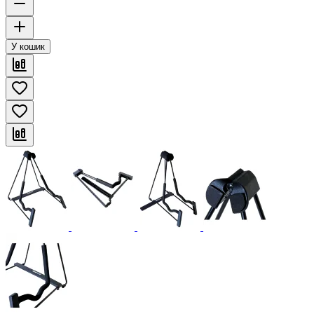
У кошик