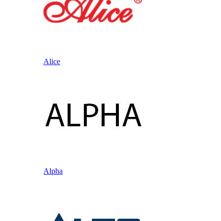
Alice
Alpha