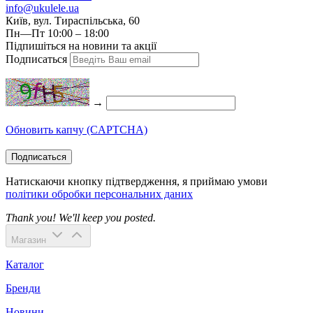
info@ukulele.ua
Київ, вул. Тираспільська, 60
Пн—Пт 10:00 – 18:00
Підпишіться на новини та акції
Подписаться
→
Обновить капчу (CAPTCHA)
Подписаться
Натискаючи кнопку підтвердження, я приймаю умови
політики обробки персональних даних
Thank you! We'll keep you posted.
Магазин
Каталог
Бренди
Новини