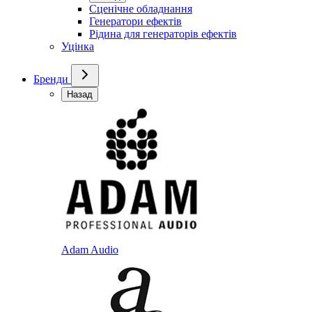
Сценічне обладнання
Генератори ефектів
Рідина для генераторів ефектів
Уцінка
Бренди
Назад
Adam Audio