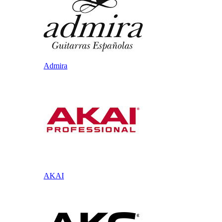
Admira
AKAI