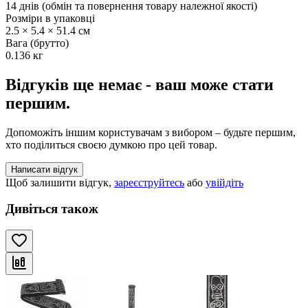
14 днів (обмін та повернення товару належної якості)
Розміри в упаковці
2.5 × 5.4 × 51.4 см
Вага (брутто)
0.136 кг
Відгуків ще немає - ваш може стати
першим.
Допоможіть іншим користувачам з вибором – будьте першим,
хто поділиться своєю думкою про цей товар.
Написати відгук
Щоб залишити відгук,
зареєструйтесь
або
увійдіть
Дивіться також