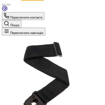
Переключити контакти
Пошук
Переключити навігацію