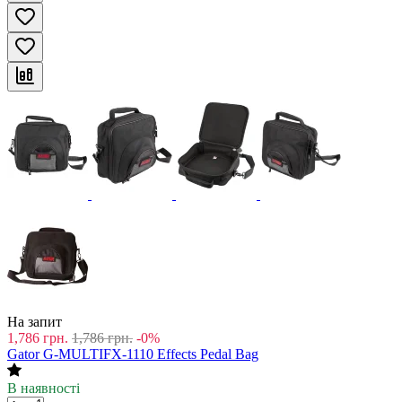
На запит
1,786
грн.
1,786
грн.
-0%
Gator G-MULTIFX-1110 Effects Pedal Bag
В наявності