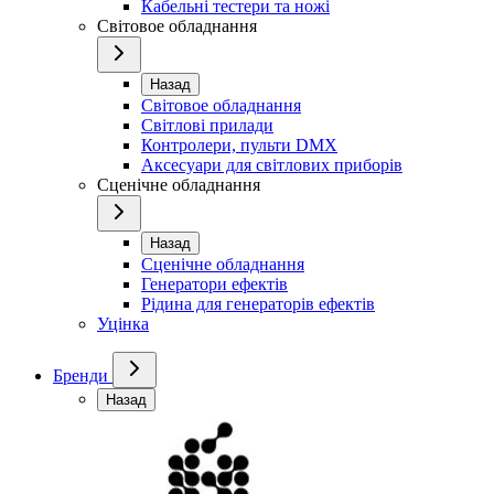
Кабельні тестери та ножі
Світовое обладнання
Назад
Світовое обладнання
Світлові прилади
Контролери, пульти DMX
Аксесуари для світлових приборів
Сценічне обладнання
Назад
Сценічне обладнання
Генератори ефектів
Рідина для генераторів ефектів
Уцінка
Бренди
Назад