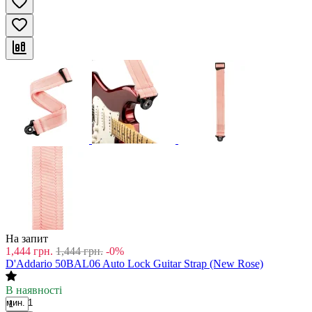
На запит
1,444
грн.
1,444
грн.
-0%
D'Addario 50BAL06 Auto Lock Guitar Strap (New Rose)
В наявності
мин. 1