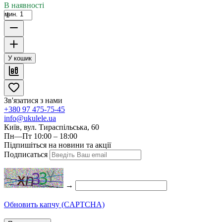
В наявності
мин. 1
У кошик
Зв'язатися з нами
+380 97 475-75-45
info@ukulele.ua
Київ, вул. Тираспільська, 60
Пн—Пт 10:00 – 18:00
Підпишіться на новини та акції
Подписаться
→
Обновить капчу (CAPTCHA)