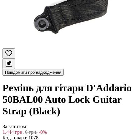
Повідомити про надходження
Ремінь для гітари D'Addario
50BAL00 Auto Lock Guitar
Strap (Black)
За запитом
1,444
грн.
0
грн.
-0%
Код товара:
1078