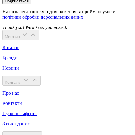
Подписаться
Натискаючи кнопку підтвердження, я приймаю умови
політики обробки персональних даних
Thank you! We'll keep you posted.
Магазин
Каталог
Бренди
Новини
Компанія
Про нас
Контакти
Публічна аферта
Захист даних