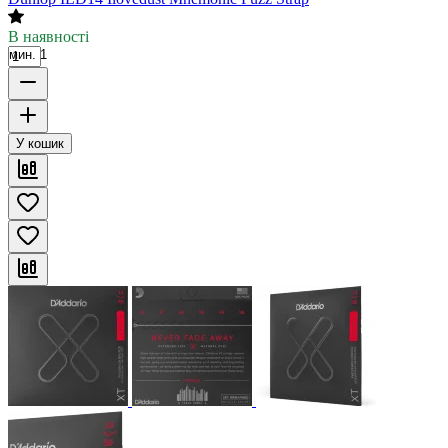
В наявності
мин. 1
У кошик