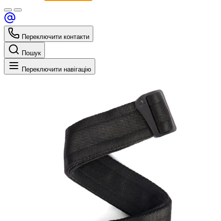
Переключити контакти
Пошук
Переключити навігацію